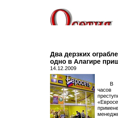
Два дерзких ограбле
одно в Алагире при
14.12.2009
В 
часов 
прест
«Евросе
приме
менедже