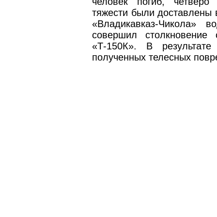
человек погиб, четверо
тяжести были доставлены в
«Владикавказ-Чикола» в
совершил столкновение 
«Т-150К». В результат
полученных телесных повр