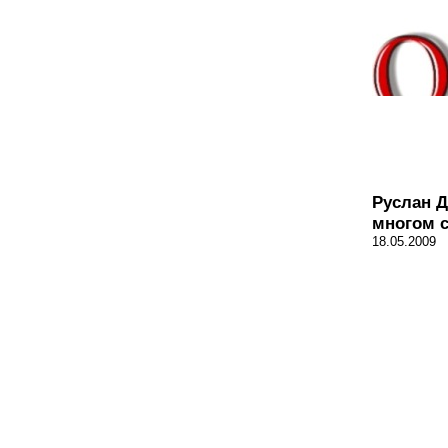
Руслан 
многом 
18.05.2009