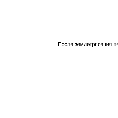
После землетрясения п