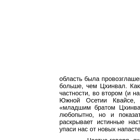
область была провозглаше
больше, чем Цхинвал. Как
частности, во втором (и 
Южной Осетии Квайсе, 
«младшим братом Цхинва
любопытно, но и показа
раскрывает истинные нас
упаси нас от новых напасте