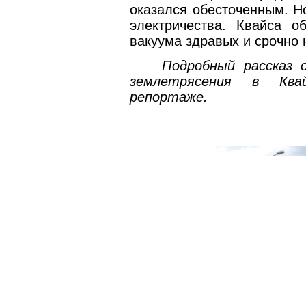
оказался обесточенным. Но
электричества. Квайса о
вакуума здравых и срочно
Подробный рассказ 
землетрясения в Кв
репортаже.