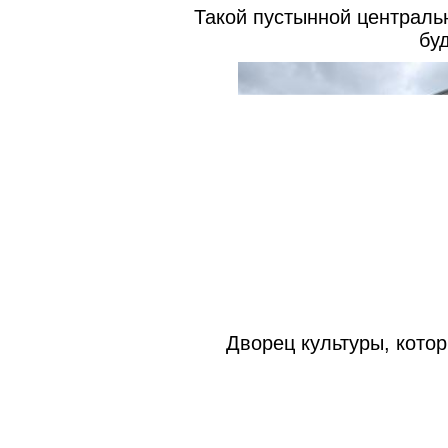
Такой пустынной централь
бу
Дворец культуры, кото