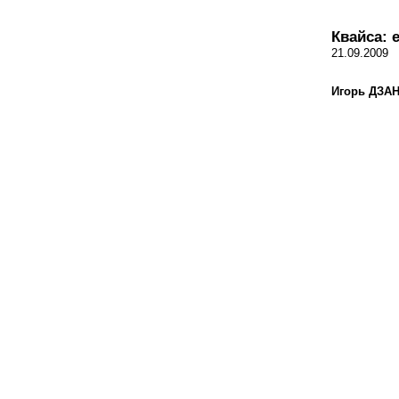
Квайса: 
21.09.2009
Игорь ДЗА