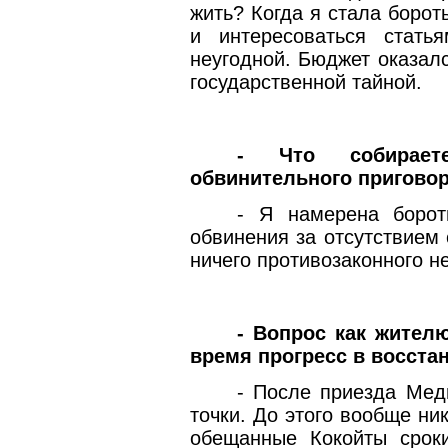
жить? Когда я стала боро
и интересоваться стать
неугодной. Бюджет оказал
государственной тайной.
- Что собирает
обвинительного пригово
- Я намерена борот
обвинения за отсутствием 
ничего противозаконного н
- Вопрос как жител
время прогресс в восста
- После приезда Мед
точки. До этого вообще ни
обещанные Кокойты срок