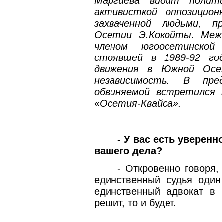
Маргиева видит полити
активисткой оппозицион
захваченной людьми, 
Осетии Э.Кокойты. Меж
членом югоосетинской
стоявшей в 1989-92 го
движения в Южной Осе
независимость. В пре
обвиняемой встретился 
«Осетия-Квайса».
- У вас есть уверен
вашего дела?
- Откровенно говоря,
единственный судья один
единственный адвокат в 
решит, то и будет.