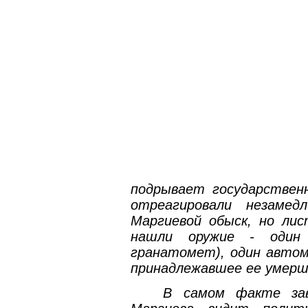
подрывает государстве
отреагировали незамед
Маргиевой обыск, но лис
нашли оружие - один 
гранатомет), один автом
принадлежавшее ее умерш
В самом факте зав