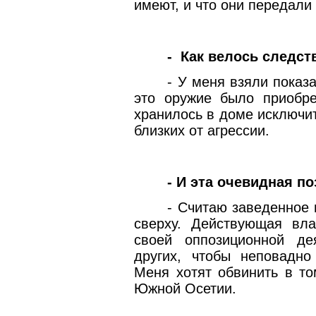
имеют, и что они передали
-
Как велось следст
- У меня взяли показ
это оружие было приобр
хранилось в доме исключи
близких от агрессии.
- И эта очевидная п
- Считаю заведенное
сверху. Действующая вла
своей оппозиционной дея
других, чтобы неповадно
Меня хотят обвинить в то
Южной Осетии.