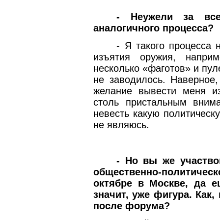
- Неужели за вс
аналогичного процесса?
- Я такого процесса 
изъятия оружия, напри
несколько «фаготов» и пул
не заводилось. Наверное
желание вывести меня из
столь пристальным вним
невесть какую политическ
не являюсь.
- Но вы же участво
общественно-политич
октябре в Москве, да 
значит, уже фигура. Как,
после форума?