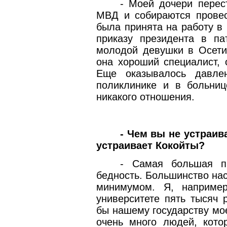
- Моей дочери перес
МВД и собираются провес
была принята на работу в
приказу президента в па
молодой девушки в Осети
она хороший специалист, 
Еще оказывалось давле
поликлинике и в больниц
никакого отношения.
- Чем вы не устраив
устраивает Кокойты?
- Самая большая п
бедность. Большинство на
минимумом. Я, наприме
университете пять тысяч 
бы нашему государству мо
очень много людей, кото