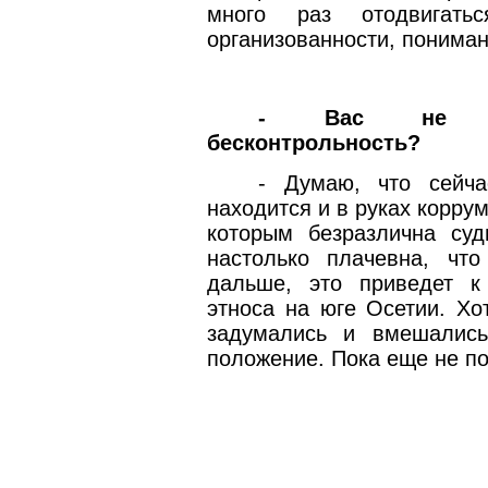
много раз отодвигать
организованности, пониман
- Вас не уди
бесконтрольность?
- Думаю, что сейч
находится и в руках корру
которым безразлична суд
настолько плачевна, чт
дальше, это приведет к
этноса на юге Осетии. Хо
задумались и вмешались
положение. Пока еще не по