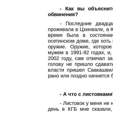
- Как вы объяснит
обвинения?
- Последние двадца
проживала в Цхинвале, а Ю
время была в состояни
осетинском доме, где хоть
оружие. Оружие, которо
мужем в 1991-92 годах, и,
2002 году, сам отвечал з
голову не пришло сдавать
власти пришел Саакашвил
рано или поздно начнется 
- А что с листовками
- Листовок у меня не 
день в КГБ мне сказали,