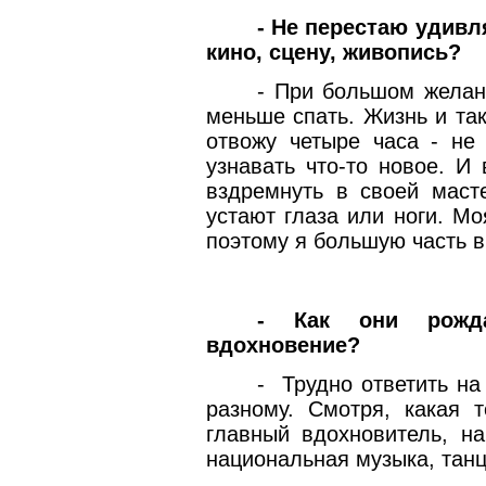
- Не перестаю удивл
кино, сцену, живопись?
- При большом желан
меньше спать. Жизнь и так
отвожу четыре часа - не
узнавать что-то новое. И
вздремнуть в своей масте
устают глаза или ноги. М
поэтому я большую часть 
- Как они рожда
вдохновение?
-
Трудно ответить на
разному. Смотря, какая 
главный вдохновитель, на
национальная музыка, тан