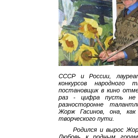
СССР и России, лауреа
конкурсов народного т
постановщик в кино отме
раз - цифра пусть не 
разносторонне талантл
Жорж Гасинов, она, ка
творческого пути.
Родился и вырос Жор
Любовь к родным горам