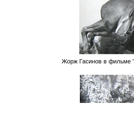
Жорж Гасинов в фильме "