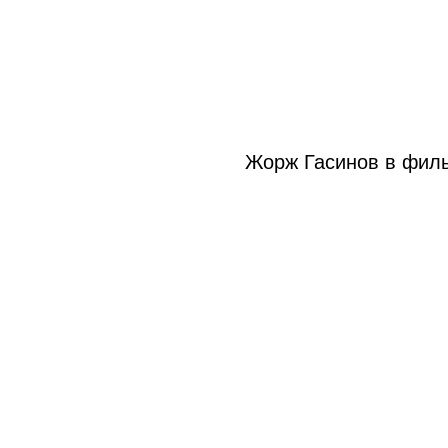
Жорж Гасинов в филь