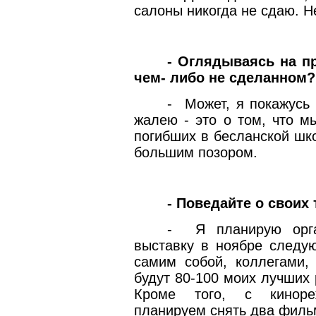
салоны никогда не сдаю. Н
- Оглядываясь на п
чем- либо не сделанном?
-
Может, я покажусь
жалею - это о том, что м
погибших в бесланской шко
большим позором.
- Поведайте о своих
-
Я планирую орг
выставку в ноябре следую
самим собой, коллегами,
будут 80-100 моих лучших 
Кроме того, с киноре
планируем снять два фильм