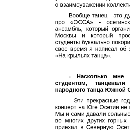
о взаимоуважении коллект
Вообще танец - это д
про «ОССА» - осетинск
ансамбль, который орган
Москвы и который прос
студенты буквально покори
свое время я написал об 
«На крыльях танца».
- Насколько мне 
студентом, танцевали
народного танца Южной О
- Эти прекрасные го
концерт на Юге Осетии не 
Мы и сами давали сольные
во многих других горных 
приехал в Северную Осети