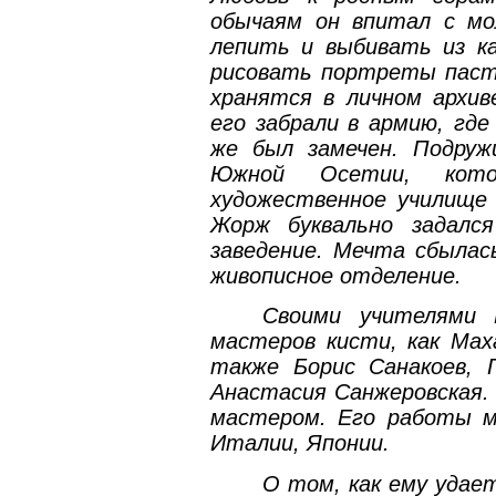
обычаям он впитал с м
лепить и выбивать из ка
рисовать портреты пасту
хранятся в личном архив
его забрали в армию, гд
же был замечен. Подру
Южной Осетии, кото
художественное училище 
Жорж буквально задалс
заведение. Мечта сбылась
живописное отделение.
Своими учителями 
мастеров кисти, как Маха
также Борис Санакоев, Г
Анастасия Санжеровская.
мастером. Его работы м
Италии, Японии.
О том, как ему удае