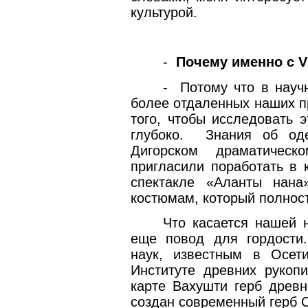
культурой.
-
Почему именно с
V
-
Потому что в науч
более отдаленных наших п
того, чтобы исследовать 
глубоко.
Знания об од
Дигорском драматическ
пригласили поработать в 
спектакле «Аланты нана
костюмам, который полност
Что касается нашей 
еще повод для гордости.
наук, известным в Осет
Институте древних рукоп
карте Вахушти герб древн
создан современный герб 