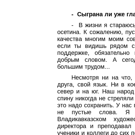
-
Сыграна ли уже гл
-
В жизни я стараюсь
осетина. К сожалению, пус
качества многим моим со
если ты видишь рядом с
поддержке, обязательно
добрым словом. А сего
большим трудом...
Несмотря ни на что,
друга, свой язык. Ни в к
север и на юг. Наш народ
спину никогда не стреляли 
это надо сохранить. У нас
не пустые слова. Я 
Владикавказском худож
директора и преподавал
ученики и коллеги до сих 