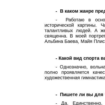
-
В каком жанре пре
-
Работаю в основн
исторической
картины. Ч
талантливых людей. А ж
священна. В моей портрет
Альбина Баева, Майя Плис
- Какой вид спорта 
- Однозначно, вольн
полно проявляется каче
художественная гимнастика
-
Пишете ли вы для
- Да. Единственно,