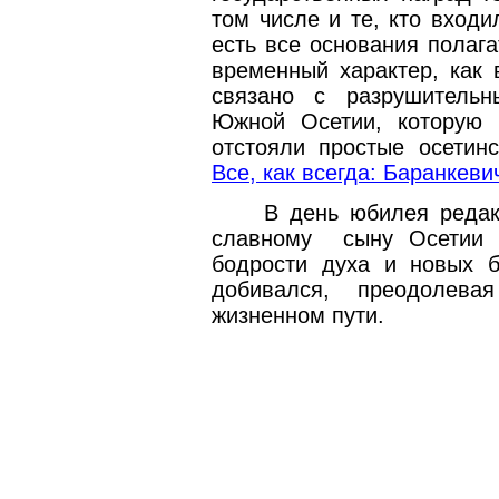
том числе и те, кто вход
есть все основания полага
временный характер, как 
связано с разрушитель
Южной Осетии, которую
отстояли простые осетинс
Все, как всегда: Баранкеви
В день юбилея редак
славному
сыну Осетии 
бодрости духа и новых б
добивался, преодолева
жизненном пути.