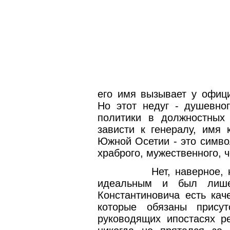
его имя вызывает у офици
Но этот недуг - душевно
политики в должностных
зависти к генералу, имя 
Южной Осетии - это симво
храброго, мужественного, ч
Нет, наверное,
идеальным и был лише
Константиновича есть кач
которые обязаны прису
руководящих ипостасях р