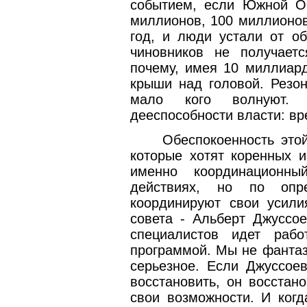
событием, если Южной О
миллионов, 100 миллионов
год, и люди устали от об
чиновников не получаетс
почему, имея 10 миллиард
крыши над головой. Резо
мало кого волнуют. 
дееспособности власти: вре
Обеспокоенность это
которые хотят коренных и
именно координационн
действиях, но по опр
координируют свои усили
совета - Альберт Джуссо
специалистов идет рабо
программой. Мы не фантаз
серьезное. Если Джуссоев
восстановить, он восстан
свои возможности. И когд