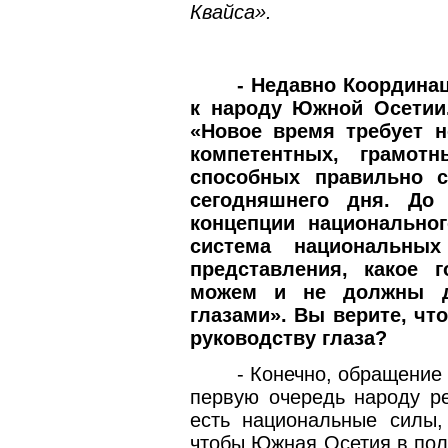
Квайса».
- Недавно Координа
к народу Южной Осетии.
«Новое время требует н
компетентных, грамот
способных правильно с
сегодняшнего дня. До
концепции национально
система национальных
представления, какое 
можем и не должны д
глазами». Вы верите, чт
руководству глаза?
- Конечно, обращение 
первую очередь народу ре
есть национальные силы,
чтобы Южная Осетия в пол