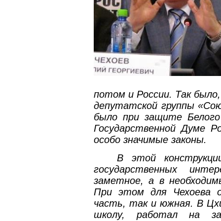
потом и России. Так было
депутатской группы «Сою
было при защите Белого
Государственной Думе Ро
особо значимые законы.
В этой конструкци
государственных инте
заметное, а в необходим
При этом для Чехоева о
часть, так и южная. В Цх
школу, работал на за