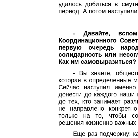
удалось добиться в смут
период. А потом наступили
- Давайте, вспо
Координационного Совет
первую очередь наро
солидарность или несо
Как им самовыразиться?
- Вы знаете, общест
которая в определенные м
Сейчас наступил именно
донести до каждого наши 
до тех, кто занимает раз
не направлено конкретно
только на то, чтобы с
решения жизненно важных 
Еще раз подчеркну: к