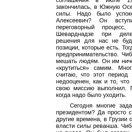
закончилась, в Южную Ос
силы. Надо было успок
Алексеевич? Он всту
переговорный процесс
Шеварднадзе при деле,
решения для нас не буд
позиции, которые есть. То
предпринимательство. Чи
мешать людям. Он им ниче
«крутиться» самим. Мно
считаю, что этот период 
недооценен, как и то, чт
свою миссию выполнил. 
когда надо было уходить.
Сегодня многие зада
президентом? Да просто с
другие времена, в Грузии 
власти силы реванша. Чиб