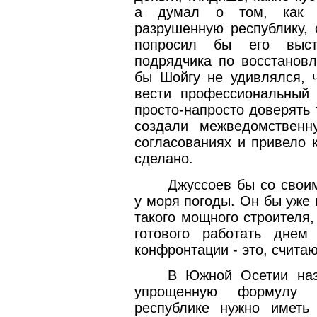
а думал о том, как б
разрушенную республику, 
попросил бы его высту
подрядчика по восстанов
бы Шойгу не удивлялся, 
вести профессиональный 
просто-напросто доверять 
создали межведомственн
согласованиях и привело к
сделано.
Джуссоев бы со свои
у моря погоды. Он бы уже 
такого мощного строителя,
готового работать днем
конфронтации - это, счита
В Южной Осетии наз
упрощенную формулу а
республике нужно иметь