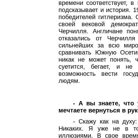
времени соответствует, в
подсказывает и история. 1
победителей гитлеризма. 
своей вековой демокра
Черчилля. Англичане пон
отказались от Черчилля
сильнейших за всю мир
сравнивать Южную Осети
никак не может понять, 
суетится, бегает, и не
возможность вести госу
людям.
- А вы знаете, что
мечтаете вернуться в ру
- Скажу как на духу
Никаких. Я уже не в то
иллюзиями. В свое вре