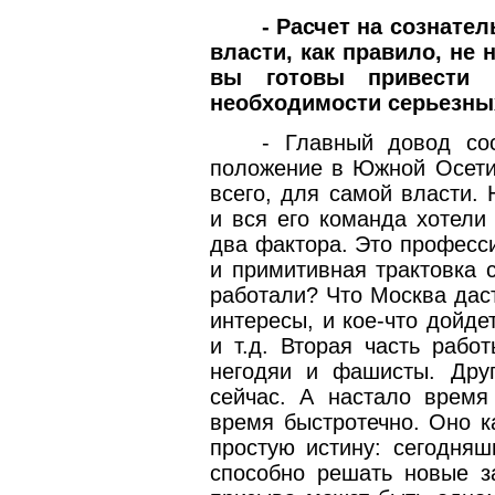
- Расчет на сознател
власти, как правило, не
вы готовы привести в
необходимости серьезны
- Главный довод сос
положение в Южной Осети
всего, для самой власти.
и вся его команда хотели
два фактора. Это професси
и примитивная трактовка 
работали? Что Москва даст
интересы, и кое-что дойде
и т.д. Вторая часть рабо
негодяи и фашисты. Дру
сейчас. А настало время
время быстротечно. Оно к
простую истину: сегодня
способно решать новые з