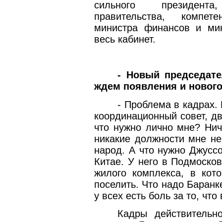
сильного президента
правительства, компет
министра финансов и мин
весь кабинет.
- Новый председате
ждем появления и нового
- Проблема в кадрах.
координационный совет, д
что нужно лично мне? Нич
никакие должности мне не
народ. А что нужно Джусс
Китае. У него в Подмосков
жилого комплекса, в ко
поселить. Что надо Баранк
у всех есть боль за то, чт
Кадры действительн