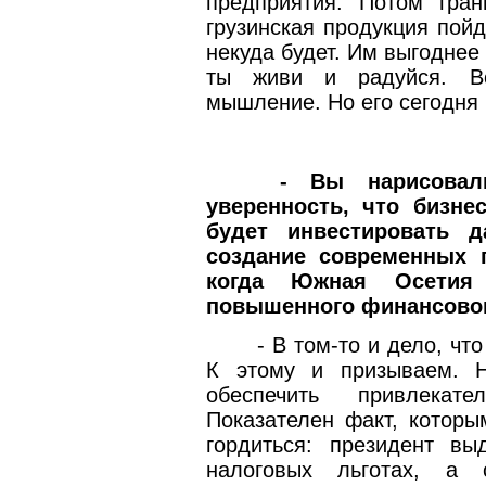
предприятия. Потом гра
грузинская продукция пойд
некуда будет. Им выгоднее
ты живи и радуйся. Во
мышление. Но его сегодня 
- Вы нарисовал
уверенность, что бизн
будет инвестировать 
создание современных 
когда Южная Осетия 
повышенного финансовог
- В том-то и дело, что
К этому и призываем. 
обеспечить привлекате
Показателен факт, котор
гордиться: президент вы
налоговых льготах, а 