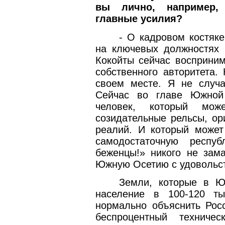
вы лично, например,
главные усилия?
- О кадровом костяке
на ключевых должностях 
Кокойты сейчас восприним
собственного авторитета.
своем месте. Я не случ
Сейчас во главе Южной
человек, который мо
созидательные рельсы, ор
реалий. И который может
самодостаточную респуб
беженцы!» никого не зам
Южную Осетию с удовольс
Земли, которые в Ю
население в 100-120 т
нормально объяснить Росс
беспроцентный техниче