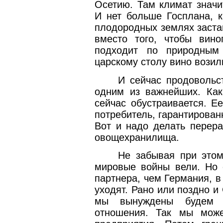
Осетию. Там климат значи
И нет больше Госплана, к
плодородных землях заста
вместо того, чтобы вино
подходит по природным
царскому столу вино возил
И сейчас продовольс
одним из важнейших. Как
сейчас обустраивается. Е
потребитель, гарантирован
Вот и надо делать перер
овощехранилища.
Не забывая при это
мировые войны вели. Но 
партнера, чем Германия, в
уходят. Рано или поздно и
мы вынуждены будем вы
отношения. Так мы може