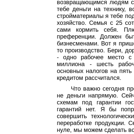
возвращающимся людям ска
тебе деньги на технику, в
стройматериалы я тебе под
хозяйство. Семья с 25 со
сами кормить себя. Пл
преференции. Должен бы
бизнесменами. Вот я прише
то производство. Бери, до
- одно рабочее место с
миллиона - шесть рабо
основных налогов на пять 
кредитом рассчитался.
Что важно сегодня пр
не деньги напрямую. Сей
схемам под гарантии го
гарантий нет. Я бы попр
совершить технологическ
переработке продукции. С
нуле, мы можем сделать в