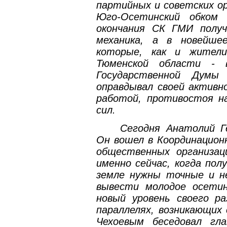
партийных и советских ор
Юго-Осетинский обком 
окончания СК ГМИ получ
механика, а в новейше
которые, как и жители
Тюменской области - 
Государственной Думы
оправдывал своей активн
работой, противостоя н
сил.
Сегодня Анатолий Г
Он вошел в Координацион
общественных организа
именно сейчас, когда пол
земле нужны точные и н
вывести молодое осетин
новый уровень своего р
параллелях, возникающих
Чехоевым беседовал гл