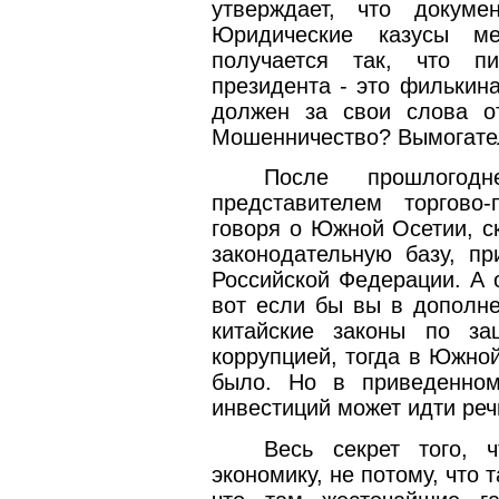
утверждает, что докум
Юридические казусы м
получается так, что п
президента - это филькина
должен за свои слова от
Мошенничество? Вымогател
После прошлого
представителем торгово
говоря о Южной Осетии, с
законодательную базу, пр
Российской Федерации. А о
вот если бы вы в дополн
китайские законы по з
коррупцией, тогда в Южно
было. Но в приведенно
инвестиций может идти реч
Весь секрет того, 
экономику, не потому, что 