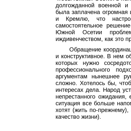
долгожданной военной и 
была заплачена огромная 
и Кремлю, что настро
самостоятельное решение
Южной Осетии пробл
иждивенчеством, как это п
Обращение координац
и конструктивное. В нем 
которых нужно сосредот
профессионального под
аргументам нынешнее ру
сложно. Хотелось бы, что
интересах дела. Народ ус
непрестанного ожидания, 
ситуация все больше напо
хотят (жить по-прежнему),
качество жизни).