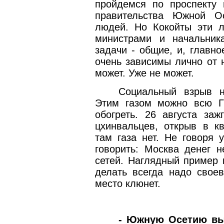
пройдемся по проспекту 
правительства Южной О
людей. Но Кокойты эти 
министрами и начальник
задачи - общие, и, главн
очень зависимы лично от 
может. Уже не может.
Социальный взрыв на
Этим газом можно всю Г
обогреть. 26 августа заж
цхинвальцев, открыв в кв
там газа нет. Не говоря 
говорить: Москва денег 
сетей. Наглядный пример 
делать всегда надо своев
место клюнет.
- Южную Осетию вы