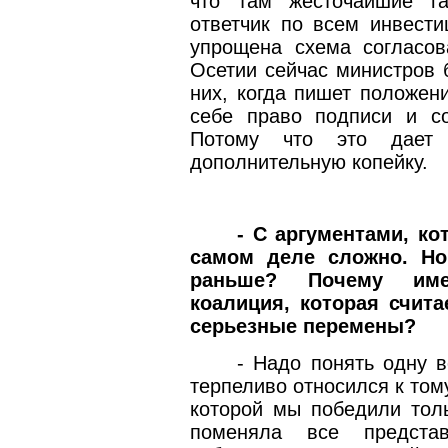
что там жесточайшие га
ответчик по всем инвести
упрощена схема согласо
Осетии сейчас министров 
них, когда пишет положен
себе право подписи и со
Потому что это дает в
дополнительную копейку.
- С аргументами, ко
самом деле сложно. Но
раньше? Почему име
коалиция, которая счит
серьезные перемены?
- Надо понять одну в
терпеливо относился к тому
которой мы победили толь
поменяла все предста