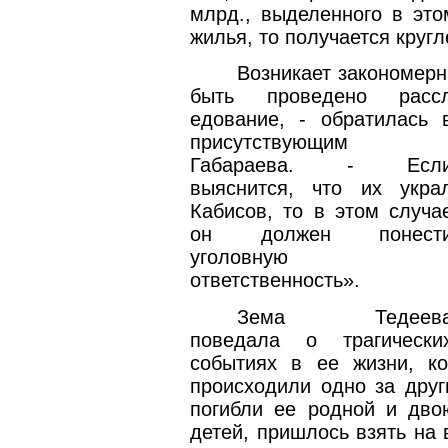
млрд., выделенного в это
жилья, то получается кругл
Возникает закономерн
быть проведено расс
едование, - обратилась 
присутствующим
Габараева. - Есл
выяснится, что их укра
Кабисов, то в этом случа
он должен понест
уголовную
ответственность».
Зема Тедеев
поведала о трагически
событиях в ее жизни, к
происходили одно за друг
погибли ее родной и дво
детей, пришлось взять на