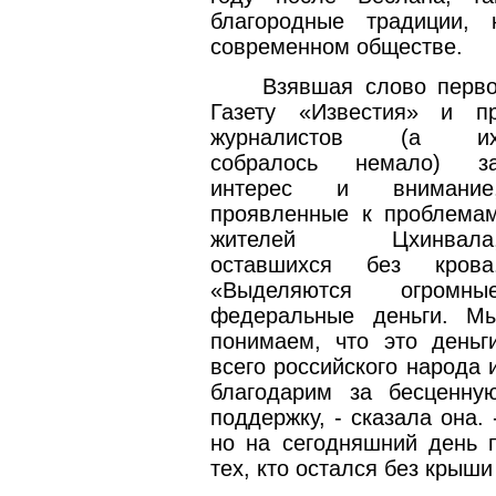
благородные традиции,
современном обществе.
Взявшая слово перво
Газету «Известия» и п
журналистов (а и
собралось немало) з
интерес и внимание
проявленные к проблема
жителей Цхинвала
оставшихся без крова
«Выделяются огромны
федеральные деньги. М
понимаем, что это деньг
всего российского народа 
благодарим за бесценну
поддержку, - сказала она. 
но на сегодняшний день п
тех, кто остался без крыши