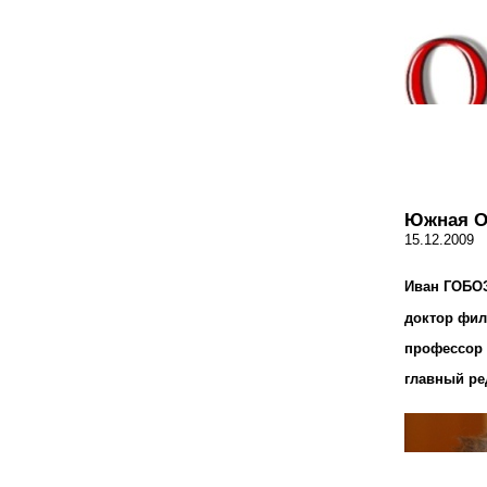
Южная О
15.12.2009
Иван ГОБО
доктор фил
профессор
главный ре