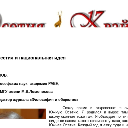
сетия и национальная идея
ЗОВ,
ософских наук, академик РАЕН,
 МГУ имени М.В.Ломоносова
дактор журнала «Философия и общество»
Скажу прямо и откровенно: я о
Южную Осетию. Я родился и вырос та
школу окончил тоже там. Я объездил почти 
нигде не нашел такого красивого уголка, ка
Южная Осетия. Каждый год я езжу туда и 