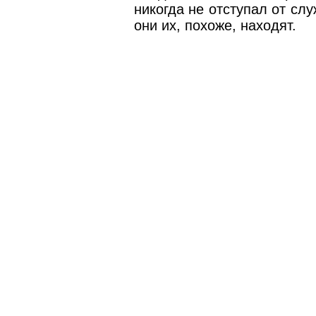
никогда не отступал от сл
они их, похоже, находят.