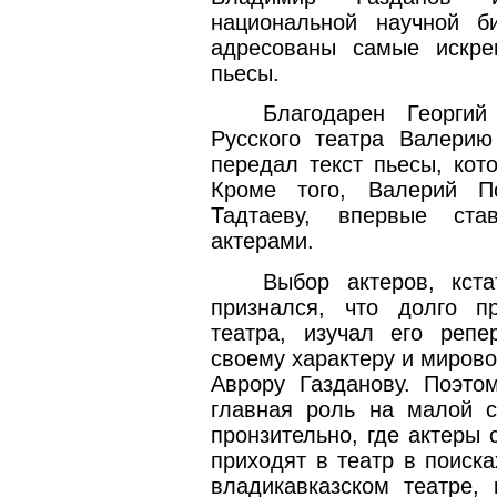
национальной научной 
адресованы самые искре
пьесы.
Благодарен Георги
Русского театра Валерию
передал текст пьесы, кот
Кроме того, Валерий П
Тадтаеву, впервые ста
актерами.
Выбор актеров, кста
признался, что долго п
театра, изучал его репе
своему характеру и миров
Аврору Газданову. Поэто
главная роль на малой с
пронзительно, где актеры 
приходят в театр в поиск
владикавказском театре,