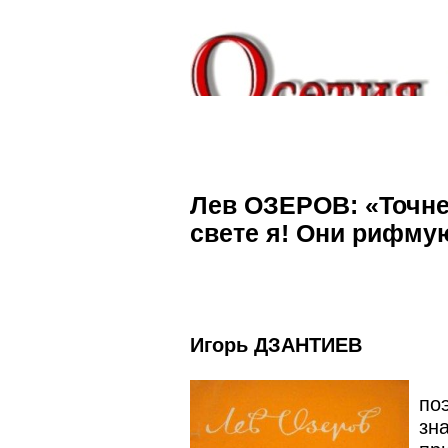
Лев ОЗЕРОВ: «Точне
свете я! Они рифмую
Игорь ДЗАНТИЕВ
по
зн