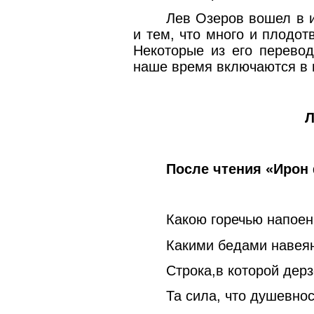
Лев Озеров вошел в 
и тем, что много и плодот
Некоторые из его перевод
наше время включаются в п
Лев ОЗ
После чтения «Ирон
Какою горечью напоен
Какими бедами навеян
Строка,в которой дерз
Та сила, что душевнос