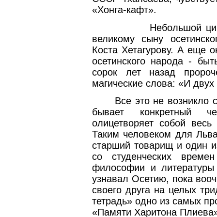
«Хонга-кафт».
Небольшой ци
великому сыну осетинско
Коста Хетагурову. А еще 
осетинского народа - быт
сорок лет назад пророч
магические слова: «И двух
Все это не возникло 
бывает конкретный че
олицетворяет собой весь 
Таким человеком для Льва
старший товарищ и один и
со студенческих времен
философии и литературы
узнавал Осетию, пока воо
своего друга на целых тр
тетрадь» одно из самых пр
«Памяти Харитона Плиева»