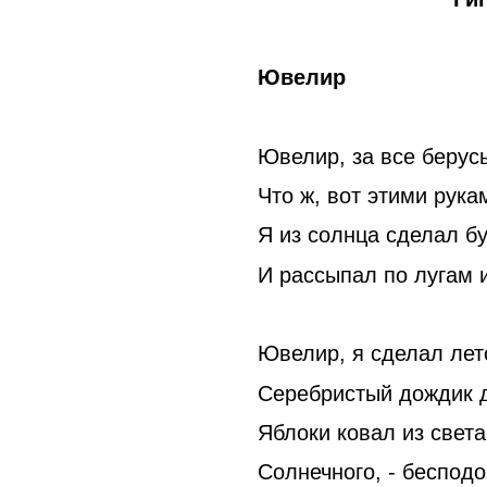
Ювелир
Ювелир, за все берусь
Что ж, вот этими рука
Я из солнца сделал б
И рассыпал по лугам 
Ювелир, я сделал лет
Серебристый дождик 
Яблоки ковал из света
Солнечного, - беспод