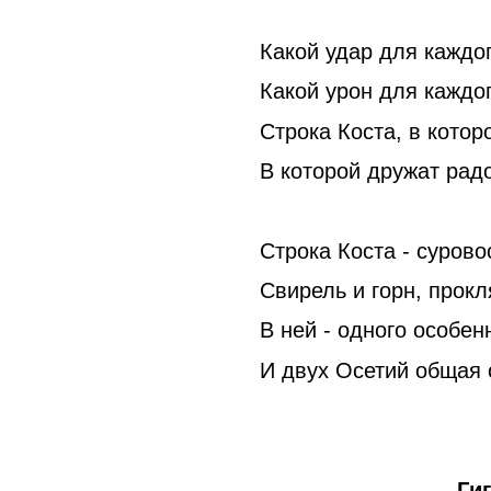
Какой удар для каждо
Какой урон для каждог
Строка Коста, в котор
В которой дружат радо
Строка Коста - сурово
Свирель и горн, прокл
В ней - одного особен
И двух Осетий общая 
Гиго ЦАГ