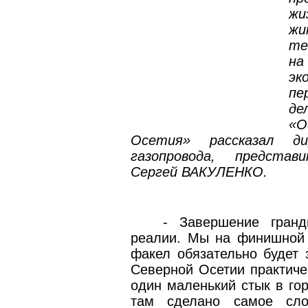
жи
жи
те
н
э
пе
де
«О
Осетия» рассказал ди
газопровода, предста
Сергей ВАКУЛЕНКО.
- Завершение гранд
реалии. Мы на финишной 
факел обязательно будет 
Северной Осетии практиче
один маленький стык в го
там сделано самое сло