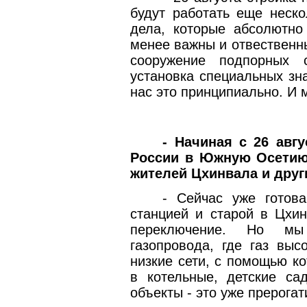
будут работать еще неско
дела, которые абсолютно
менее важны и отвественн
сооружение подпорных 
установка специальных зна
нас это принципиально. И 
- Начиная с 26 авгу
России в Южную Осетию.
жителей Цхинвала и друг
- Сейчас уже готов
станцией и старой в Цхин
переключение. Но мы
газопровода, где газ выс
низкие сети, с помощью ко
в котельные, детские с
объекты - это уже прерога