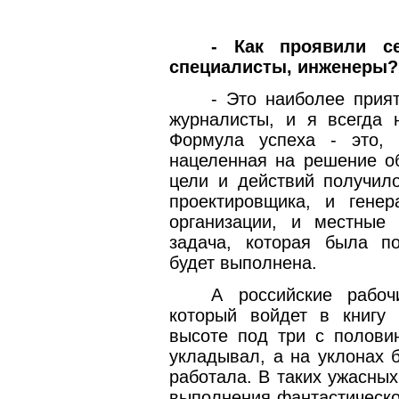
- Как проявили се
специалисты, инженеры?
- Это наиболее прия
журналисты, и я всегда 
Формула успеха - это, 
нацеленная на решение об
цели и действий получило
проектировщика, и генер
организации, и местные
задача, которая была по
будет выполнена.
А российские рабоч
который войдет в книгу 
высоте под три с полови
укладывал, а на уклонах 
работала. В таких ужасны
выполнения фантастическо