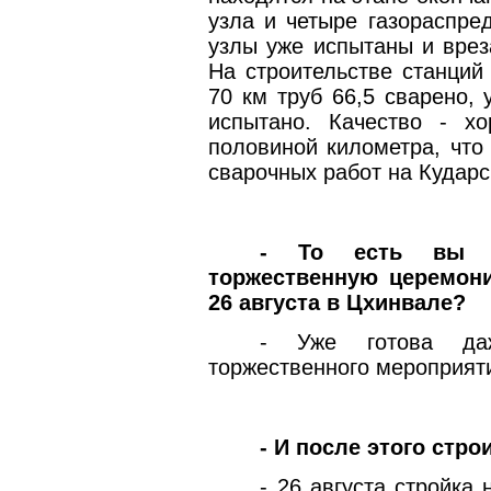
узла и четыре газораспре
узлы уже испытаны и врез
На строительстве станций
70 км труб 66,5 сварено,
испытано. Качество - х
половиной километра, что
сварочных работ на Кударс
- То есть вы м
торжественную церемон
26 августа в Цхинвале?
- Уже готова да
торжественного мероприят
- И после этого стро
- 26 августа стройка 