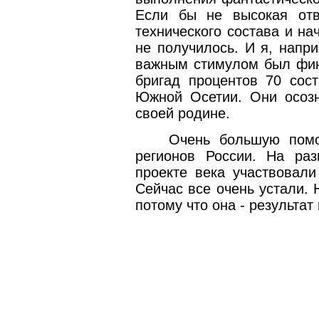
Если бы не высокая отве
технического состава и на
не получилось. И я, напр
важным стимулом был фин
бригад процентов 70 сос
Южной Осетии. Они осозн
своей родине.
Очень большую помо
регионов России. На раз
проекте века участвовали
Сейчас все очень устали. Н
потому что она - результат