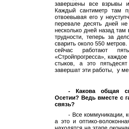
завершены все взрывы и
Каждый сантиметр там п
отвоевывая его у неуступ
перевале десять дней не
несколько дней назад там 
трудности, теперь за дел
сварить около 550 метров.
сейчас работают пят
«Стройпрогресса», каждое 
стыков, а это пятьдеся
завершат эти работы,
у ме
- Какова общая с
Осетии? Ведь вместе с г
связь?
- Все коммуникации, 
а это и оптико-волоконна
находятся на этапе оконча