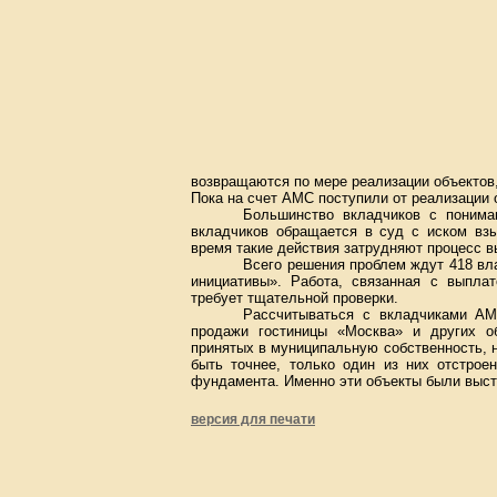
возвращаются по мере реализации объектов
Пока на счет АМС поступили от реализации 
Большинство вкладчиков с понима
вкладчиков обращается в суд с иском вз
время такие действия затрудняют процесс в
Всего решения проблем ждут 418 вл
инициативы». Работа, связанная с выпла
требует тщательной проверки.
Рассчитываться с вкладчиками АМ
продажи гостиницы «Москва» и других о
принятых в муниципальную собственность, н
быть точнее, только один из них отстрое
фундамента. Именно эти объекты были выст
версия для печати