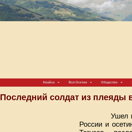
Квайса
Вся Осетия
Общество
Последний солдат из плеяды 
Ушел и
России и осети