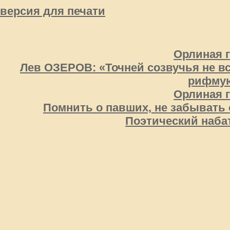
версия для печати
Орлиная 
Лев ОЗЕРОВ: «Точней созвучья не вс
рифмую
Орлиная 
Помнить о павших, не забывать 
Поэтический наба