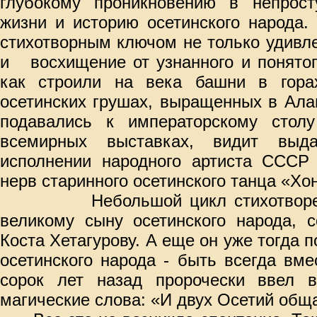
глубокому проникновению в непрост
жизни и историю осетинского народа.
стихотворным ключом не только удивле
и
восхищение от узнанного и понятог
как строили на века башни в гора
осетинских грушах, выращенных в Ала
подавались к императорскому стол
всемирных выставках, видит выд
исполнении народного артиста СССР 
нерв старинного осетинского танца «Хо
Небольшой цикл стихотвор
великому сыну осетинского народа, с
Коста Хетагурову. А еще он уже тогда 
осетинского народа - быть всегда вм
сорок лет назад пророчески ввел в
магические слова: «И двух Осетий общ