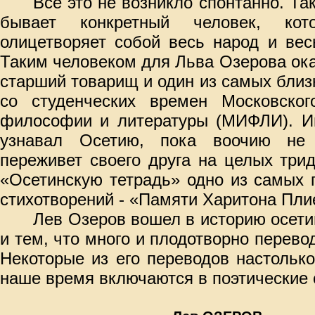
Все это не возникло спонтанно. Та
бывает конкретный человек, кот
олицетворяет собой весь народ и вес
Таким человеком для Льва Озерова ок
старший товарищ и один из самых близ
со студенческих времен Московского
философии и литературы (МИФЛИ). Им
узнавал Осетию, пока воочию не
переживет своего друга на целых три
«Осетинскую тетрадь» одно из самых 
стихотворений - «Памяти Харитона Пли
Лев Озеров вошел в историю осети
и тем, что много и плодотворно перево
Некоторые из его переводов настольк
наше время включаются в поэтические 