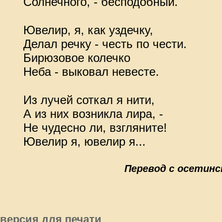
Солнечного, - бесподобный.
Ювелир, я, как уздечку,
Делал речку - честь по чести.
Бирюзовое колечко
Неба - выковал невесте.
Из лучей соткал я нити,
А из них возникла лира, -
Не чудесно ли, взгляните!
Ювелир я, ювелир я...
Перевод с осетинского 
версия для печати