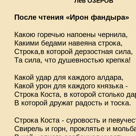
Лев ОЗЕРОВ
После чтения «Ирон фандыра»
Какою горечью напоены чернила,
Какими бедами навеяна строка,
Строка,в которой дерзостная сила,
Та сила, что душевностью крепка!
Какой удар для каждого алдара,
Какой урон для каждого князька -
Строка Коста, в которой столько да
В которой дружат радость и тоска.
Строка Коста - суровость и певучес
Свирель и горн, проклятье и мольб