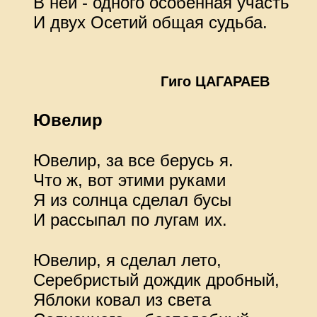
В ней - одного особенная участь
И двух Осетий общая судьба.
Гиго ЦАГАРАЕВ
Ювелир
Ювелир, за все берусь я.
Что ж, вот этими руками
Я из солнца сделал бусы
И рассыпал по лугам их.
Ювелир, я сделал лето,
Серебристый дождик дробный,
Яблоки ковал из света