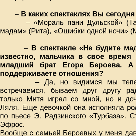
– В каких спектаклях Вы сегодня
– «Мораль пани Дульской» (Тадр
мадам» (Рита), «Ошибки одной ночи» (
– В спектакле «Не будите ма
известно, мальчика в свое время 
младший брат Егора Бероева. 
поддерживаете отношения?
– Да, но видимся мы теперь 
встречаемся, бываем друг другу р
только Митя играл со мной, но и до
Ляля. Еще девочкой она исполняла ро
по пьесе Э. Радзинского «Турбаза». 
Эфрос.
Вообще с семьей Бероевых у меня дав