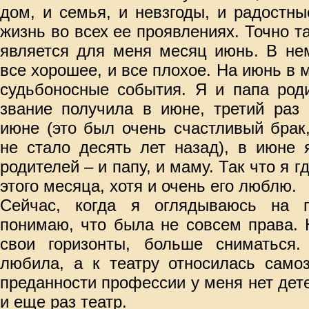
дом, и семья, и невзгоды, и радостн
жизнь во всех ее проявлениях. Точно т
является для меня месяц июнь. В не
все хорошее, и все плохое. На июнь в 
судьбоносные события. Я и папа род
звание получила в июне, третий раз
июне (это был очень счастливый брак
не стало десять лет назад), в июне 
родителей – и папу, и маму. Так что я 
этого месяца, хотя и очень его люблю.
Сейчас, когда я оглядываюсь на п
понимаю, что была не совсем права.
свои горизонты, больше сниматься
любила, а к театру относилась самоз
преданности профессии у меня нет дете
и еще раз театр.