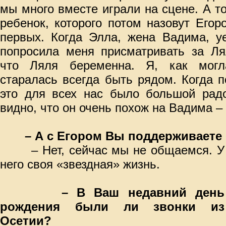
мы много вместе играли на сцене. А то
ребенок, которого потом назовут Егор
первых. Когда Элла, жена Вадима, уе
попросила меня присматривать за Ля
что Ляля беременна. Я, как могл
старалась всегда быть рядом. Когда п
это для всех нас было большой радо
видно, что он очень похож на Вадима – 
– А с Егором Вы поддерживаете
– Нет, сейчас мы не общаемся. У
него своя «звездная» жизнь.
– В Ваш недавний день
рождения были ли звонки из
Осетии?