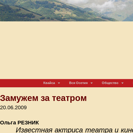
Квайса
Вся Осетия
Общество
Замужем за театром
20.06.2009
Ольга РЕЗНИК
Известная актриса театра и кин