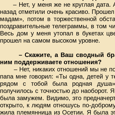
– Нет, у меня же не круглая дата. А
назад отметили очень красиво. Прошел
мадам», потом в торжественной обст
поздравительные телеграммы, в том чис
Весь дом у меня утопал в букетах цв
прошел на самом высоком уровне.
– Скажите, а Ваш сводный бр
ним поддерживаете отношения?
– Нет, никаких отношений мы не под
папа мне говорил: «Ты одна, детей у т
рядом с тобой была родная душа»
получилось с точностью до наоборот. Я
была замужем. Видимо, это предначер
открыто, к людям отношусь по-добром
жила племянница из Осетии. Я была э