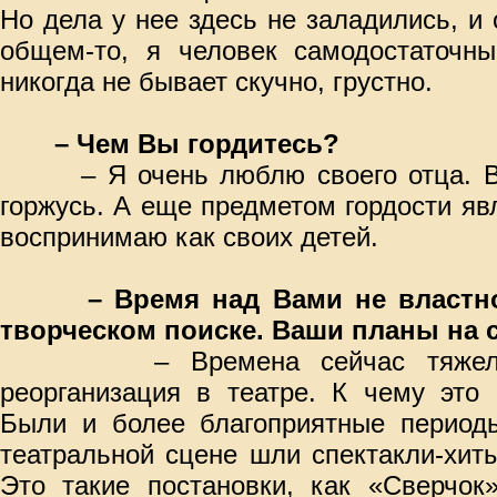
Но дела у нее здесь не заладились, и 
общем-то, я человек самодостаточны
никогда не бывает скучно, грустно.
– Чем Вы гордитесь?
– Я очень люблю своего отца. Все
горжусь. А еще предметом гордости яв
воспринимаю как своих детей.
– Время над Вами не властн
творческом поиске. Ваши планы на 
– Времена сейчас тяжелые. 
реорганизация в театре. К чему это 
Были и более благоприятные период
театральной сцене шли спектакли-хиты
Это такие постановки, как «Сверчок