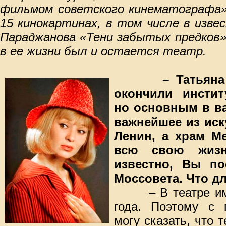
фильмом советского кинематографа».
15 кинокартинах, в том числе в изв
Параджанова «Тени забытых предков»
в ее жизни был и остается театр.
– Татьян
окончили инстит
но основным в в
важнейшее из иск
Ленин, а храм М
всю свою жизн
известно, Вы по
Моссовета. Что дл
– В театре им. 
года. Поэтому с 
могу сказать, что 