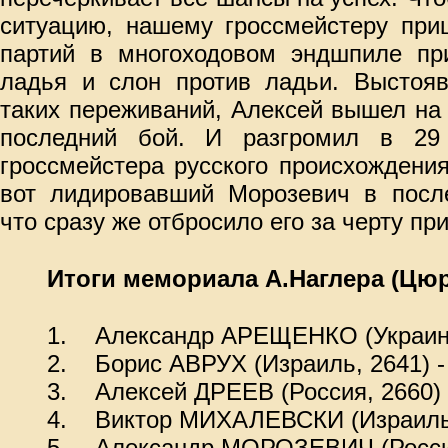
ситуацию, нашему гроссмейстеру при
партий в многоходовом эндшпиле пр
ладья и слон против ладьи. Выстояв
таких переживаний, Алексей вышел на 
последний бой. И разгромил в 29
гроссмейстера русского происхождени
вот лидировавший Морозевич в после
что сразу же отбросило его за черту пр
Итоги мемориала А.Наглера (Цю
1.
Александр АРЕЩЕНКО (Украина,
2.
Борис АВРУХ (Израиль, 2641) -
3.
Алексей ДРЕЕВ (Россия, 2660) 
4.
Виктор МИХАЛЕВСКИ (Израиль,
5.
Александр МОРОЗЕВИЧ (Россия,