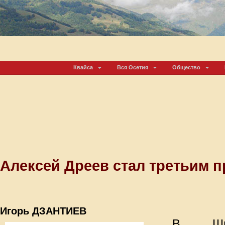
Квайса
Вся Осетия
Общество
Алексей Дреев стал третьим 
Игорь ДЗАНТИЕВ
В Шве