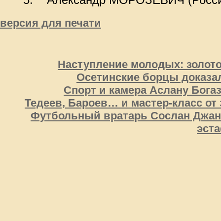
версия для печати
Наступление молодых: золото
Осетинские борцы доказа
Спорт и камера Аслану Бога
Тедеев, Бароев… и мастер-класс от
Футбольный вратарь Сослан Джан
эст