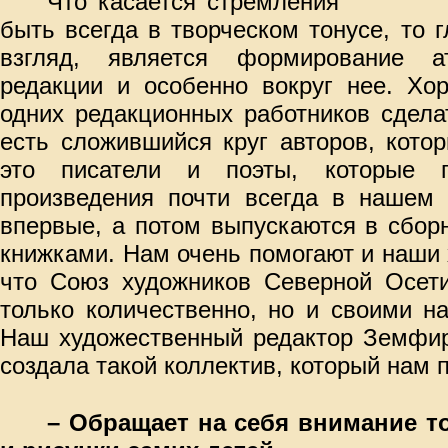
Что касается стремления
быть всегда в творческом тонусе, то 
взгляд, является формирование 
редакции и особенно вокруг нее. Хо
одних редакционных работников сдела
есть сложившийся круг авторов, кото
это писатели и поэты, которые 
произведения почти всегда в нашем 
впервые, а потом выпускаются в сбор
книжками. Нам очень помогают и наши 
что Союз художников Северной Осет
только количественно, но и своими н
Наш художественный редактор Земфир
создала такой коллектив, который нам 
– Обращает на себя внимание то