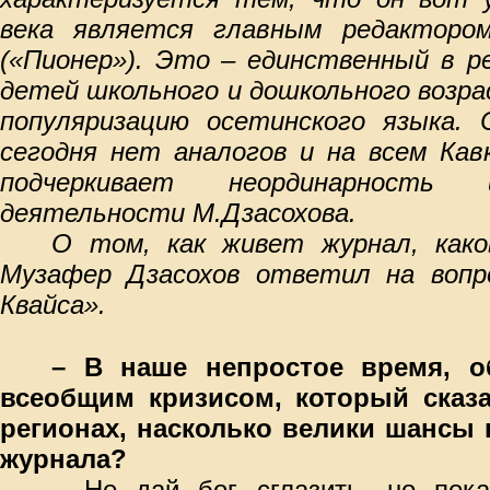
века является главным редактором
(«Пионер»). Это – единственный в р
детей школьного и дошкольного возра
популяризацию осетинского языка. С
сегодня нет аналогов и на всем Кав
подчеркивает неординарность 
деятельности М.Дзасохова.
О том, как живет журнал, как
Музафер Дзасохов ответил на вопр
Квайса».
– В наше непростое время, о
всеобщим кризисом, который сказа
регионах, насколько велики шансы
журнала?
– Не дай бог сглазить, но по