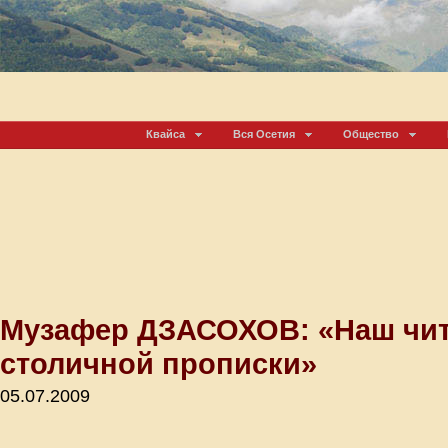
Квайса
Вся Осетия
Общество
Музафер ДЗАСОХОВ: «Наш чит
столичной прописки»
05.07.2009