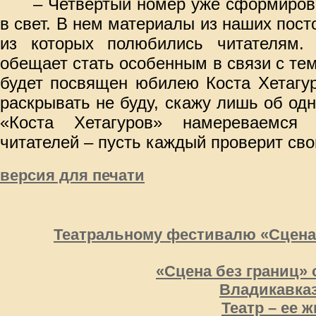
– Четвертый номер уже сформирова
в свет. В нем материалы из наших пост
из которых полюбились читателям.
обещает стать особенным в связи с тем
будет посвящен юбилею Коста Хетагур
раскрывать не буду, скажу лишь об од
«Коста Хетагуров» намереваемся
читателей
–
пусть каждый проверит св
версия для печати
Театральному фестивалю «Сцена
«Сцена без границ» 
Владикавка
Театр – ее ж