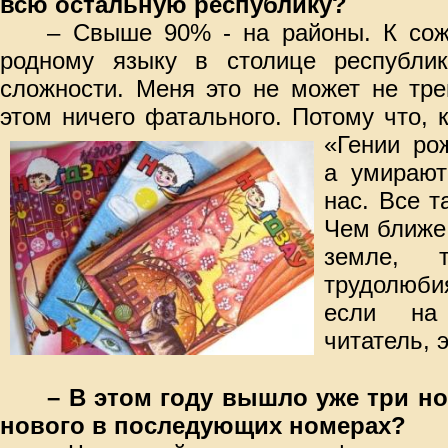
всю остальную республику?
– Свыше 90% - на районы. К сож
родному языку в столице республи
сложности. Меня это не может не тре
этом ничего фатального. Потому что, 
«Гении ро
а умирают
нас. Все т
Чем ближе 
земле, 
трудолюб
если на
читатель, 
– В этом году вышло уже три но
нового в последующих номерах?