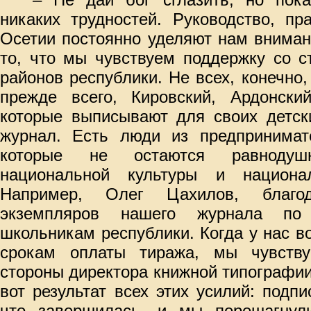
никаких трудностей. Руководство, пр
Осетии постоянно уделяют нам вниман
то, что мы чувствуем поддержку со с
районов республики. Не всех, конечно,
прежде всего, Кировский, Ардонски
которые выписывают для своих детск
журнал. Есть люди из предпринимате
которые не остаются равноду
национальной культуры и национал
Например, Олег Цахилов, благо
экземпляров нашего журнала по 
школьникам республики. Когда у нас 
срокам оплаты тиража, мы чувств
стороны директора книжной типографи
вот результат всех этих усилий: подп
что завершилась, и мы перешагнул