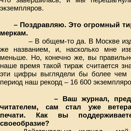
экземпляров.
– Поздравляю. Это огромный т
меркам.
– В общем-то да. В Москве из
же названием, и, насколько мне изв
меньше. Но, конечно же, вы правильн
наше время такой тираж считается зн
эти цифры выглядели бы более чем с
период наш рекорд – 16 600 экземпляро
– Ваш журнал, пре
читателем, сам стал уже ветер
печати. Как вы поддерживает
своеобразие?