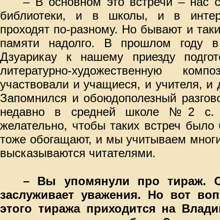
– В основном это встречи – нас 
библиотеки, и в школы, и в интер
проходят по-разному. Но бывают и таки
памяти надолго. В прошлом году в
Дзуарикау к нашему приезду подгот
литературно-художественную ком
участвовали и учащиеся, и учителя, и 
Запомнился и обоюдополезный разгово
недавно в средней школе №2 с. Э
желательно, чтобы таких встреч было
тоже обогащают, и мы учитываем мног
высказываются читателями.
– Вы упомянули про тираж. 
заслуживает уважения. Но вот воп
этого тиража приходится на Влади