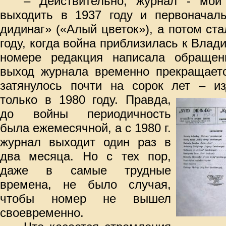
– Действительно, журнал - мой
выходить в 1937 году и первоначал
дидинаг» («Алый цветок»), а потом ст
году, когда война приблизилась к Влад
номере редакция написала обращен
выход журнала временно прекращаетс
затянулось почти на сорок лет – из
только в 1980 году.
Правда,
до войны периодичность
была ежемесячной, а с 1980 г.
журнал выходит один раз в
два месяца. Но с тех пор,
даже в самые трудные
времена, не было случая,
чтобы номер не вышел
своевременно.