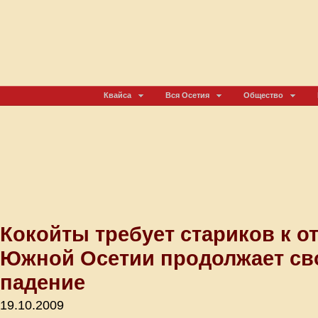
Квайса
Вся Осетия
Общество
Кокойты требует стариков к от
Южной Осетии продолжает св
падение
19.10.2009