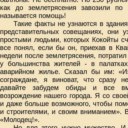
как до землетрясения завозили по 
называется помощь!
Такие факты не узнаются в здания
представительных совещаниях, они у
простыми людьми, которых Кокойты сч
все понял, если бы он, приехав в Ква
недели после землетрясения, потратил
у большинства жителей - в палатках
аварийном жилье. Сказал бы им: «Из
сограждане, я виноват, что сразу н
давайте забудем обиды и все вм
возрождение нашего города. Я со сво
и даже больше возможного, чтобы пом
и строителями, и своим вниманием». В
«Молодец!».
Но для этого нужно мужество. И