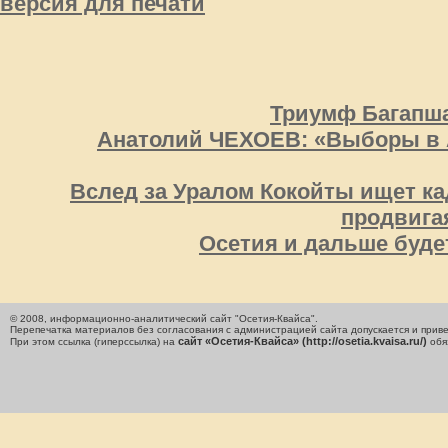
версия для печати
Триумф Багапша
Анатолий ЧЕХОЕВ: «Выборы в А
Вслед за Уралом Кокойты ищет ка
продвига
Осетия и дальше буде
© 2008, информационно-аналитический сайт "Осетия-Квайса".
Перепечатка материалов без согласования с администрацией сайта допускается и приве
сайт «Осетия-Квайса» (http://osetia.kvaisa.ru/)
При этом ссылка (гиперссылка) на
обя