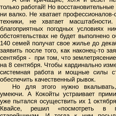
только работай! Но восстановительные 
ни валко. Не хватает профессионалов-с
техники, не хватает масштабности
благоприятных погодных условиях ни
обстоятельствах не будет выполнено 
140 семей получат свое жилье до дека
заявить после того, как наконец-то за
сентября -
при том, что землетрясение
на 8 сентября. Чтобы кардинально изм
системная работа и мощные силы ст
обеспечить качественный рывок.
Но для этого нужно вкалывать
умеючи. А Кокойты устраивает прими
уже пытался осуществить их 1 октября
Квайсе, решил «посмотреть в г
старейшинам. И тогда к ним посыл