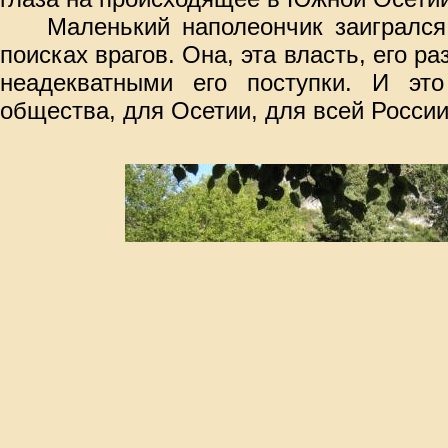
Маленький наполеончик заигрался
поисках врагов. Она, эта власть, его р
неадекватными его поступки. И эт
общества, для Осетии, для всей России