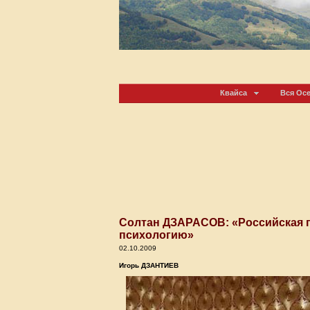
Квайса
Вся Ос
Солтан ДЗАРАСОВ: «Российская 
психологию»
02.10.2009
Игорь ДЗАНТИЕВ