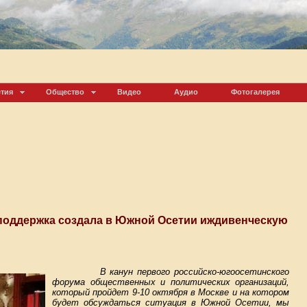
етия
Общество
Видео
Аудио
Фотогалерея
поддержка создала в Южной Осетии иждивенческую
В канун первого российско-югоосетинского
форума общественных и политических организаций,
который пройдет 9-10 октября в Москве и на котором
будет обсуждаться ситуация в Южной Осетии, мы