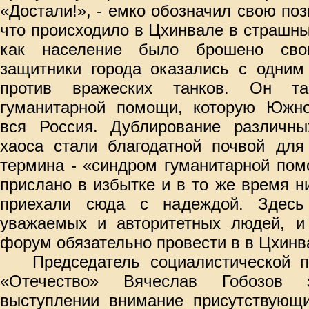
«Достали!», - емко обозначил свою поз
что происходило в Цхинвале в страшные
как население было брошено сво
защитники города оказались с одним
против вражеских танков. Он та
гуманитарной помощи, которую Южн
вся Россия. Дублирование различных
хаоса стали благодатной почвой для
термина - «синдром гуманитарной пом
прислано в избытке и в то же время н
приехали сюда с надеждой. Здесь 
уважаемых и авторитетных людей, 
форум обязательно провести в в Цхинв
Председатель социалистической 
«Отечество» Вячеслав Гобозов
выступлении внимание присутствующи