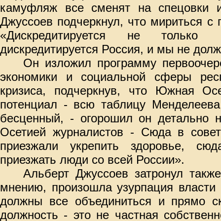
камуфляж все сменят на спецовки 
Джуссоев подчеркнул, что мириться с
«Дискредитируется не только
дискредитируется Россия, и мы не долж
Он изложил программу первоочер
экономики и социальной сферы респ
кризиса, подчеркнув, что Южная Ос
потенциал - всю таблицу Менделеева
бесценный, - огорошил он детально 
Осетией журналистов - Сюда в совет
приезжали укрепить здоровье, сю
приезжать люди со всей России».
Альберт Джуссоев затронул также
мнению, произошла узурпация власти
должны все объединиться и прямо ск
должность - это не частная собственн