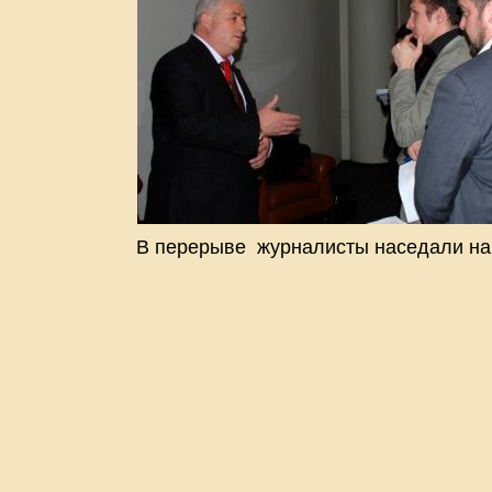
В перерыве журналисты наседали на 