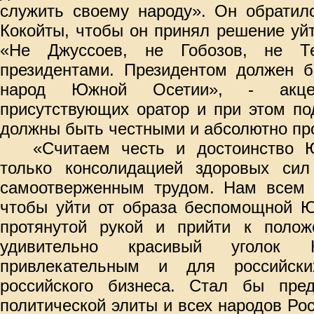
служить своему народу». Он обратил
Кокойты, чтобы он принял решение уйт
«Не Джуссоев, не Гобозов, не Т
президентами. Президентом должен бы
народ Южной Осетии», - акцен
присутствующих оратор и при этом по
должны быть честными и абсолютно пр
«Считаем честь и достоинство
только консолидацией здоровых си
самоотверженным трудом. Нам всем н
чтобы уйти от образа беспомощной Ю
протянутой рукой и прийти к полож
удивительно красивый уголок
привлекательным и для российск
российского бизнеса. Стал бы пре
политической элиты и всех народов Ро