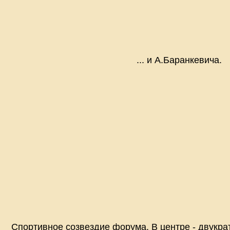
... и А.Баранкевича.
Спортивное созвездие форума. В центре - двукр