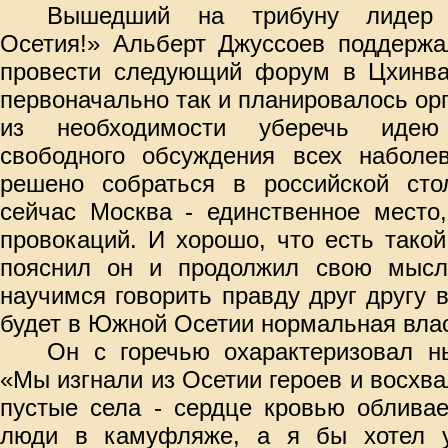
Вышедший на трибуну лидер 
Осетия!» Альберт Джуссоев поддержа
провести следующий форум в Цхинва
первоначально так и планировалось орг
из необходимости уберечь идею 
свободного обсуждения всех наболе
решено собраться в российской сто
сейчас Москва - единственное место
провокаций. И хорошо, что есть такой
пояснил он и продолжил свою мысл
научимся говорить правду друг другу в
будет в Южной Осетии нормальная вла
Он с горечью охарактеризовал н
«Мы изгнали из Осетии героев и восхва
пустые села - сердце кровью обливае
люди в камуфляже, а я бы хотел у