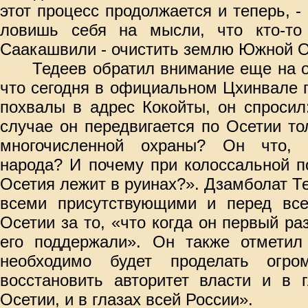
этот процесс продолжается и теперь, -
ловишь себя на мысли, что кто-то 
Саакашвили - очистить землю Южной Ос
Тедеев обратил внимание еще на о
что сегодня в официальном Цхинвале 
похвалы в адрес Кокойты, он спросил
случае он передвигается по Осетии т
многочисленной охраны? Он что, б
народа? И почему при колоссальной 
Осетия лежит в руинах?». Дзамболат Т
всеми присутствующими и перед вс
Осетии за то, «что когда он первый ра
его поддержали». Он также отметил
необходимо будет проделать огро
восстановить авторитет власти и в 
Осетии, и в глазах всей России».