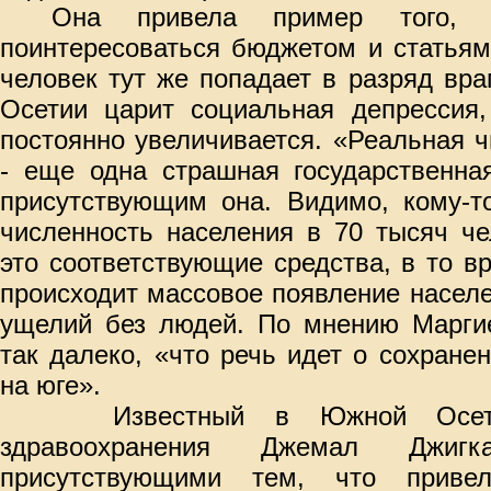
Она привела пример того, 
поинтересоваться бюджетом и статьям
человек тут же попадает в разряд вра
Осетии царит социальная депрессия,
постоянно увеличивается. «Реальная 
- еще одна страшная государственна
присутствующим она. Видимо, кому-т
численность населения в 70 тысяч че
это соответствующие средства, в то в
происходит массовое появление насел
ущелий без людей. По мнению Маргие
так далеко, «что речь идет о сохранен
на юге».
Известный в Южной Осети
здравоохранения Джемал Джиг
присутствующими тем, что приве