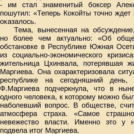
- им стал знаменитый боксер Алекс
пошутил: «Теперь Кокойты точно ждет н
оказалось.
Тема, вынесенная на обсуждение,
но более чем актуально: «Об общес
обстановке в Республике Южная Осет
из социально-экономического кризис
жительница Цхинвала, потерявшая жи
Маргиева. Она охарактеризовала сит
республике на сегодняшний день, 
Ф.Маргиева подчеркнула, что в нын
одного человека, к которому можно бы
наболевший вопрос. В обществе, счит
атмосфера страха. «Самое страшно
невежество власти. Именно это у н
подвела итог Маргиева.