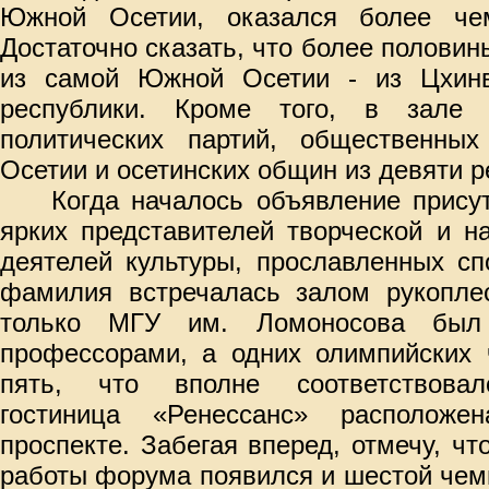
Южной Осетии, оказался более чем
Достаточно сказать, что более половин
из самой Южной Осетии - из Цхинв
республики. Кроме того, в зале 
политических партий, общественны
Осетии и осетинских общин из девяти р
Когда началось объявление прис
ярких представителей творческой и н
деятелей культуры, прославленных сп
фамилия встречалась залом рукоплес
только МГУ им. Ломоносова был 
профессорами, а одних олимпийских 
пять, что вполне соответствова
гостиница
«Ренессанс»
расположен
проспекте. Забегая вперед, отмечу, чт
работы форума появился и шестой чем