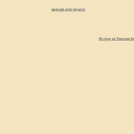
версия для печати
Вслед за Уралом К