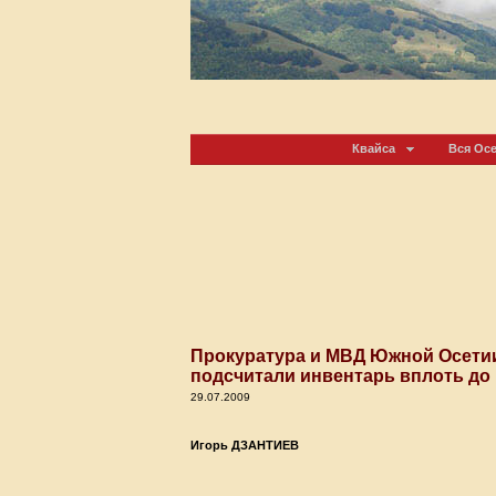
Квайса
Вся Ос
Прокуратура и МВД Южной Осетии
подсчитали инвентарь вплоть до
29.07.2009
Игорь ДЗАНТИЕВ