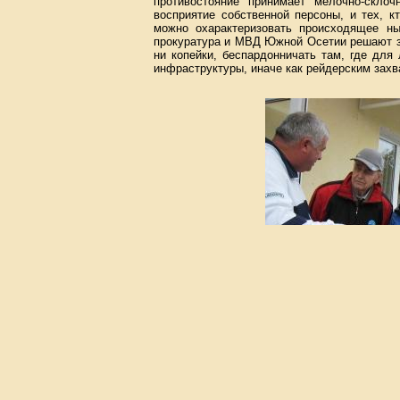
противостояние принимает мелочно-склоч
восприятие собственной персоны, и тех, к
можно охарактеризовать происходящее ны
прокуратура и МВД Южной Осетии решают за
ни копейки, беспардонничать там, где для
инфраструктуры, иначе как рейдерским захв