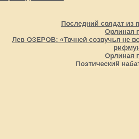
Последний солдат из 
Орлиная 
Лев ОЗЕРОВ: «Точней созвучья не вс
рифмую
Орлиная 
Поэтический наба