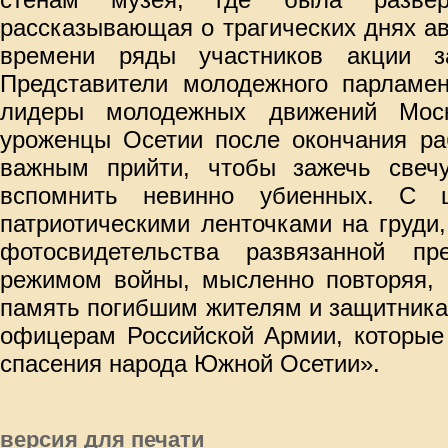
рассказывающая о трагических днях авг
времени ряды участников акции за
Представители молодежного парламен
лидеры молодежных движений Моск
уроженцы Осетии после окончания ра
важным прийти, чтобы зажечь свеч
вспомнить невинно убиенных. С 
патриотическими ленточками на груди
фотосвидетельства развязанной пр
режимом войны, мысленно повторяя, 
память погибшим жителям и защитника
офицерам Российской Армии, которые
спасения народа Южной Осетии».
версия для печати