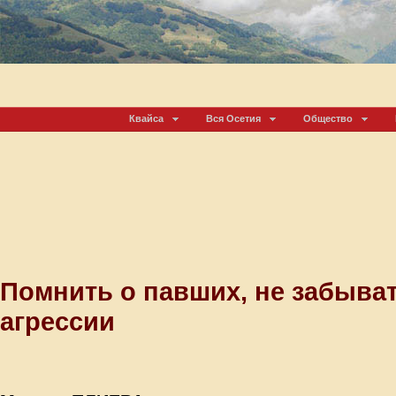
Квайса
Вся Осетия
Общество
Помнить о павших, не забыва
агрессии