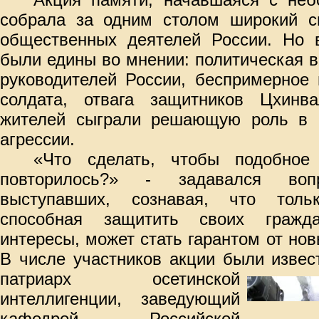
собрала за одним столом широкий сп
общественных деятелей России. Но в
были едины во мнении: политическая в
руководителей России, беспримерное 
солдата, отвага защитников Цхинв
жителей сыграли решающую роль в о
агрессии.
«Что сделать, чтобы подобное
повторилось?» - задавался во
выступавших, сознавая, что толь
способная защитить своих гражд
интересы, может стать гарантом от но
В числе участников акции были извес
патриарх осетинской
интеллигенции, заведующий
кафедрой Российской