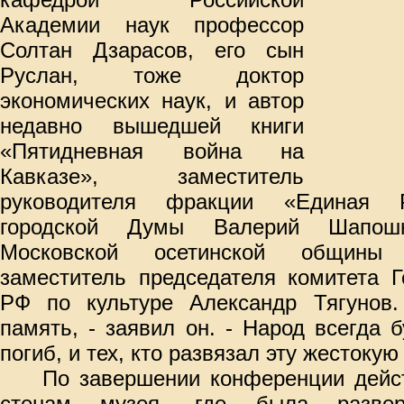
Академии наук профессор
Солтан Дзарасов, его сын
Руслан, тоже доктор
экономических наук, и автор
недавно вышедшей книги
«Пятидневная война на
Кавказе», заместитель
руководителя фракции «Единая Р
городской Думы Валерий Шапошни
Московской осетинской общины
заместитель председателя комитета 
РФ по культуре Александр Тягунов
память, - заявил он. - Народ всегда б
погиб, и тех, кто развязал эту жестокую
По завершении конференции дейс
стенам музея, где была разверн