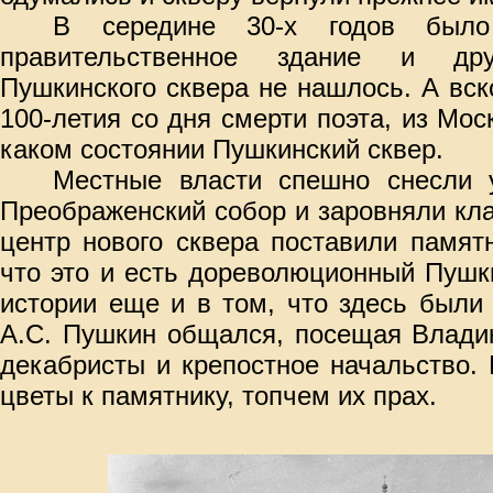
В середине 30-х годов было
правительственное здание и др
Пушкинского сквера не нашлось. А вско
100-летия со дня смерти поэта, из Мос
каком состоянии Пушкинский сквер.
Местные власти спешно снесли 
Преображенский собор и заровняли кла
центр нового сквера поставили памят
что это и есть дореволюционный Пушк
истории еще и в том, что здесь были
А.С. Пушкин общался, посещая Владик
декабристы и крепостное начальство.
цветы к памятнику, топчем их прах.