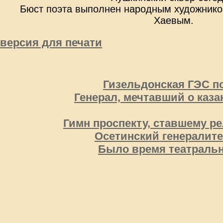
Бюст поэта выполнен народным художник
Хаевым.
версия для печати
Гизельдонская ГЭС п
Генерал, мечтавший о каза
Гимн проспекту, ставшему р
Осетинский генералит
Было время театральн