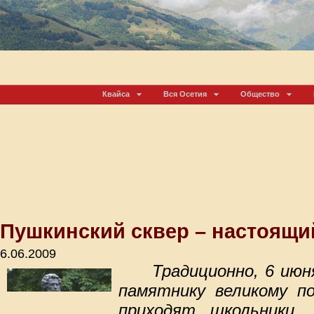
Квайса
Вся Осетия
Общество
Пушкинский сквер – настоящ
6.06.2009
Традиционно, 6 июн
памятнику великому по
приходят школьники,