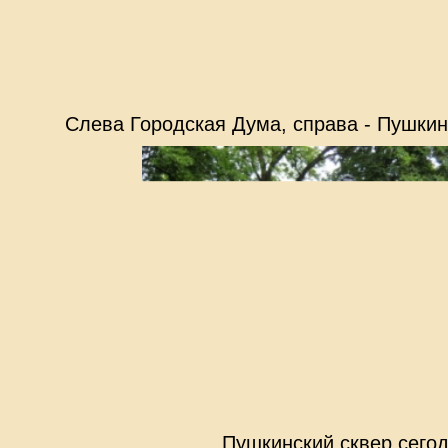
Слева Городская Дума, справа - Пушкинс
Пушкинский сквер сегод