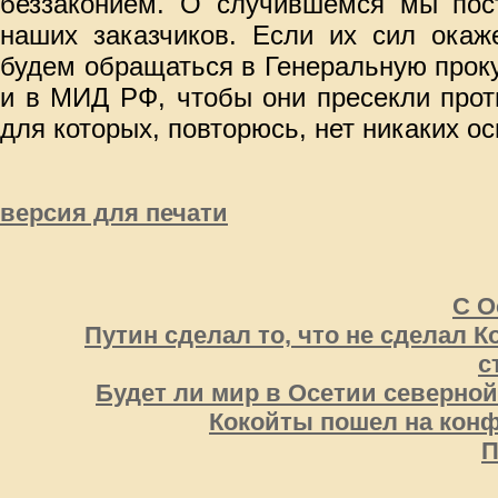
беззаконием. О случившемся мы пост
наших заказчиков. Если их сил окаже
будем обращаться в Генеральную прок
и в МИД РФ, чтобы они пресекли прот
для которых, повторюсь, нет никаких о
версия для печати
С О
Путин сделал то, что не сделал 
с
Будет ли мир в Осетии северно
Кокойты пошел на кон
П