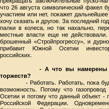
прекращать заключительные пуско-на
что 26 августа символический факел 
участием или нет, покажет дальнейшее
хочу сказать и другое. За последний го
палки в колеса, но так нахально, пе
местные власти еще не действовали. 
брошенный «Стройпрогрессу», и дурно
прибавит Южной Осетии инвестор
российских.
- А что вы намерены
торжеств?
- Работать. Работать, пока б
возможность. Потому что газопровод
Осетии и потому что данный объект - 
Российской Федерации. Одновреме