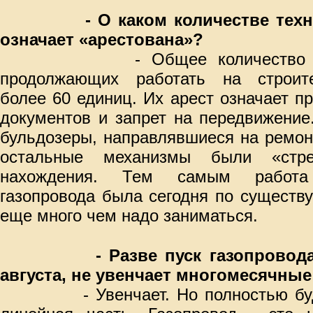
- О каком количестве тех
означает «арестована»?
- Общее количество 
продолжающих работать на строите
более 60 единиц. Их арест означает п
документов и запрет на передвижение
бульдозеры, направлявшиеся на ремонт
остальные механизмы были «стр
нахождения. Тем самым работа
газопровода была сегодня по существ
еще много чем надо заниматься.
- Разве пуск газопровод
августа, не увенчает многомесячные
- Увенчает. Но полностью б