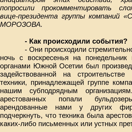
попросили прокомментировать сл
вице-президента группы компаний «
МОРОЗОВА.
- Как происходили события?
- Они происходили стремительно
ночь с воскресенья на понедельник 
органами Южной Осетии был произвед
задействованной на строительстве 
техники, принадлежащей группе компа
нашим субподрядным организация
арестованных попали бульдозе
арендованные нами у других фи
подчеркнуть, что техника была аресто
каких-либо письменных или устных пре