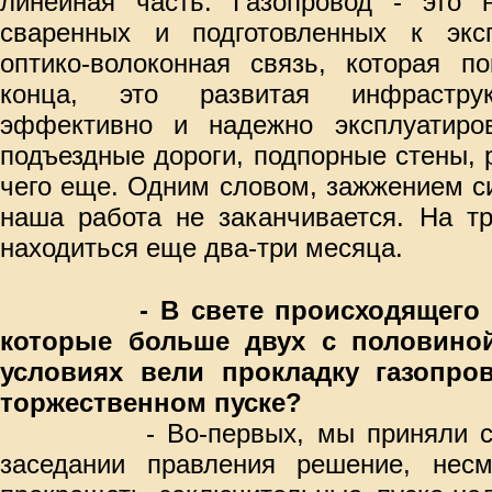
линейная часть. Газопровод - это 
сваренных и подготовленных к экс
оптико-волоконная связь, которая п
конца, это развитая инфраструк
эффективно и надежно эксплуатиров
подъездные дороги, подпорные стены, 
чего еще. Одним словом, зажжением с
наша работа не заканчивается. На тр
находиться еще два-три месяца.
- В свете происходящего 
которые больше двух с половино
условиях вели прокладку газопров
торжественном пуске?
- Во-первых, мы приняли с
заседании правления решение, нес