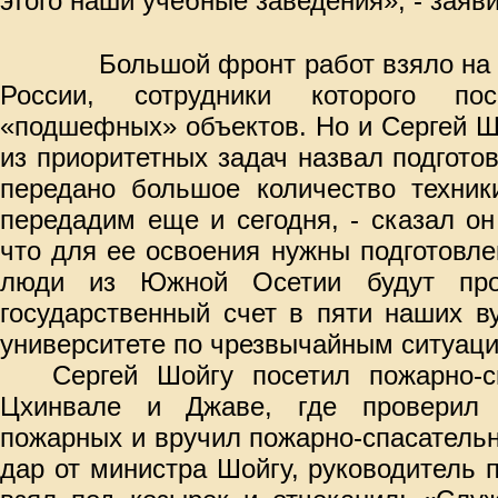
этого наши учебные заведения», - заяв
Большой фронт работ взяло на 
России, сотрудники которого по
«подшефных» объектов. Но и Сергей Ш
из приоритетных задач назвал подгото
передано большое количество техник
передадим еще и сегодня, - сказал он
что для ее освоения нужны подготовл
люди из Южной Осетии будут про
государственный счет в пяти наших в
университете по чрезвычайным ситуаци
Сергей Шойгу посетил пожарно-с
Цхинвале и Джаве, где проверил 
пожарных и вручил пожарно-спасатель
дар от министра Шойгу, руководитель