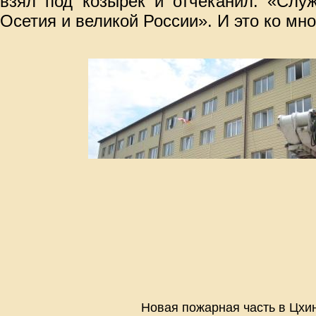
взял под козырек и отчеканил: «Слу
Осетия и великой России». И это ко мн
Новая пожарная часть в Цхи