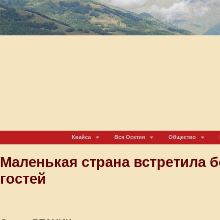
Квайса
Вся Осетия
Общество
Маленькая страна встретила 
гостей