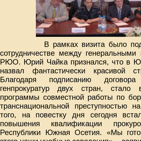
В рамках визита было подпис
сотрудничестве между генеральными 
РЮО. Юрий Чайка признался, что в Ю
назвал фантастически красивой ст
Благодаря подписанию договора
генпрокуратур двух стран, стало 
программы совместной работы по бор
транснациональной преступностью на
того, на повестку дня сегодня вста
повышения квалификации прокур
Республики Южная Осетия. «Мы гото