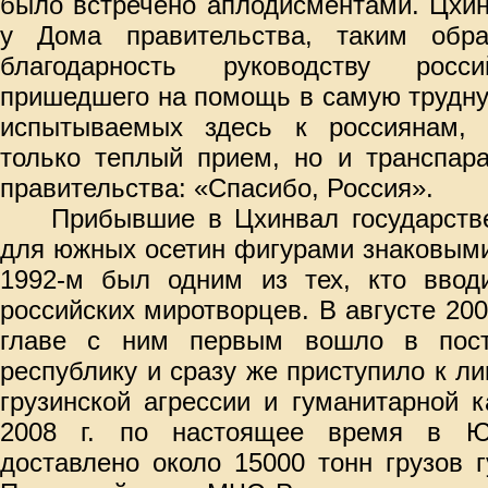
было встречено аплодисментами. Цхи
у Дома правительства, таким обр
благодарность руководству россий
пришедшего на помощь в самую трудну
испытываемых здесь к россиянам, 
только теплый прием, но и транспар
правительства: «Спасибо, Россия».
Прибывшие в Цхинвал государств
для южных осетин фигурами знаковыми
1992-м был одним из тех, кто вво
российских миротворцев. В августе 20
главе с ним первым вошло в пос
республику и сразу же приступило к л
грузинской агрессии и гуманитарной 
2008 г. по настоящее время в 
доставлено около 15000 тонн грузов 