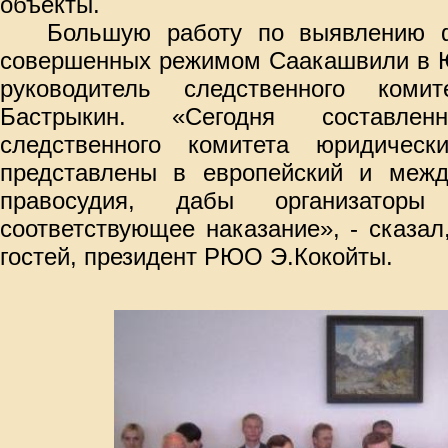
объекты.
Большую работу по выявлению ф
совершенных режимом Саакашвили в Ю
руководитель следственного ком
Бастрыкин. «Сегодня составл
следственного комитета юридическ
представлены в европейский и межд
правосудия, дабы организаторы
соответствующее наказание», - сказал
гостей, президент РЮО Э.Кокойты.