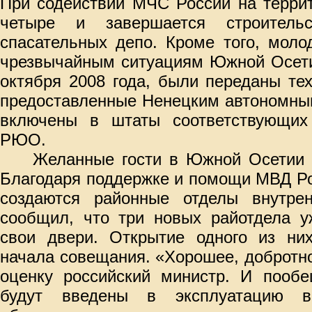
При содействии МЧС России на терри
четыре и завершается строитель
спасательных депо. Кроме того, моло
чрезвычайным ситуациям Южной Осети
октября 2008 года, были переданы те
предоставленные Ненецким автономным
включены в штаты соответствующих
РЮО.
Желанные гости в Южной Осетии 
Благодаря поддержке и помощи МВД Р
создаются районные отделы внутрен
сообщил, что три новых райотдела у
свои двери. Открытие одного из ни
начала совещания. «Хорошее, добротно
оценку российский министр. И пообе
будут введены в эксплуатацию в