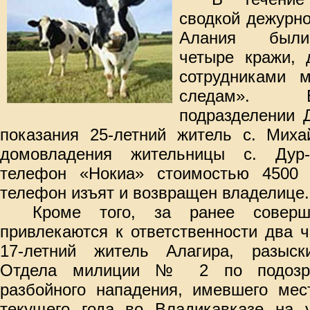
сводкой дежурн
Алания были 
четыре кражи, 
сотрудниками 
следам». 
подразделении 
показания 25-летний житель с. Миха
домовладения жительницы с. Дур
телефон «Нокиа» стоимостью 4500 
телефон изъят и возвращен владелице.
Кроме того, за ранее соверш
привлекаются к ответственности два ч
17-летний житель Алагира, разыск
Отдела милиции № 2 по подозр
разбойного нападения, имевшего мес
текущего года во Владикавказе на у