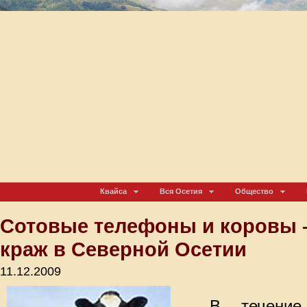
Квайса
Вся Осетия
Общество
Сотовые телефоны и коровы 
краж в Северной Осетии
11.12.2009
В течение