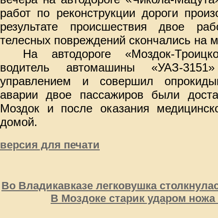
работ по реконструкции дороги прои
результате происшествия двое раб
телесных повреждений скончались на м
На автодороге «Моздок-Троиц
водитель автомашины «УАЗ-315
управлением и совершил опрокидыв
аварии двое пассажиров были доста
Моздок и после оказания медицинс
домой.
версия для печати
Во Владикавказе легковушка столкнула
В Моздоке старик ударом ножа