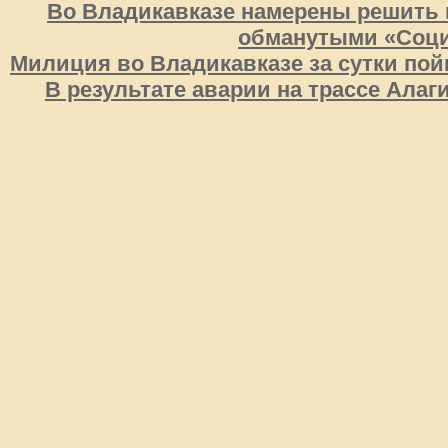
Во Владикавказе намерены решить 
обманутыми «Соц
Милиция во Владикавказе за сутки пой
В результате аварии на трассе Алаг