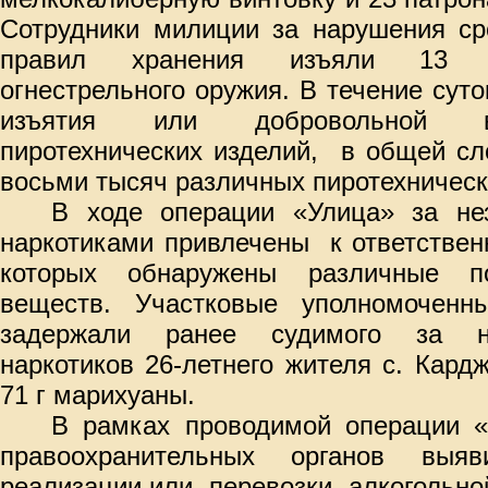
Сотрудники милиции за нарушения ср
правил хранения изъяли 13 е
огнестрельного оружия. В течение сут
изъятия или добровольной в
пиротехнических изделий, в общей сл
восьми тысяч различных пиротехническ
В ходе операции «Улица» за не
наркотиками привлечены к ответствен
которых обнаружены различные по
веществ. Участковые уполномоченн
задержали ранее судимого за не
наркотиков 26-летнего жителя с. Кардж
71 г марихуаны.
В рамках проводимой операции «
правоохранительных органов выя
реализации или перевозки алкогольно