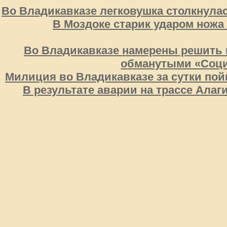
Во Владикавказе легковушка столкнула
В Моздоке старик ударом ножа
Во Владикавказе намерены решить 
обманутыми «Соц
Милиция во Владикавказе за сутки пой
В результате аварии на трассе Алаг