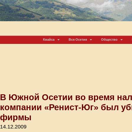
Квайса
Вся Осетия
Общество
В Южной Осетии во время нал
компании «Ренист-Юг» был уб
фирмы
14.12.2009