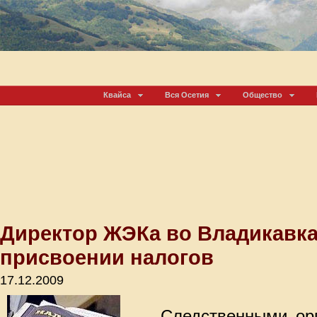
Квайса
Вся Осетия
Общество
Директор ЖЭКа во Владикавка
присвоении налогов
17.12.2009
Следственными ор