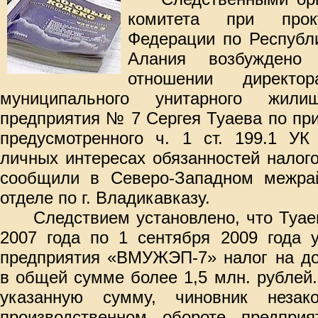
комитета при проку
Федерации по Республ
Алания возбуждено
отношении директор
муниципального унитарного жилищн
предприятия № 7 Сергея Туаева по пр
предусмотренного ч. 1 ст. 199.1 УК
личных интересах обязанностей налого
сообщили в Северо-Западном межра
отделе по г. Владикавказу.
Следствием установлено, что Туае
2007 года по 1 сентября 2009 года 
предприятия «ВМУЖЭП-7» налог на до
в общей сумме более 1,5 млн. рублей
указанную сумму, чиновник незак
производственном обороте предпри