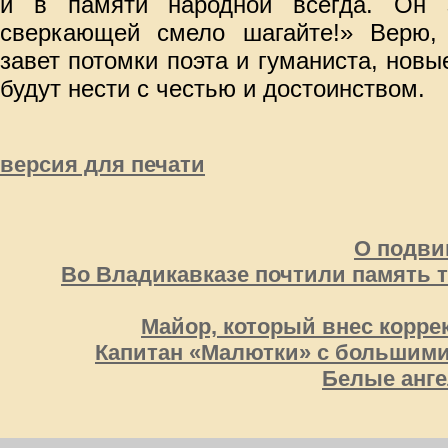
и в памяти народной всегда. Он 
сверкающей смело шагайте!» Верю,
завет потомки поэта и гуманиста, нов
будут нести с честью и достоинством.
версия для печати
О подвиг
Во Владикавказе почтили память т
Майор, который внес корре
Капитан «Малютки» с большими
Белые анге