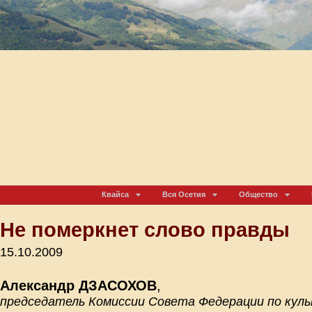
Квайса
Вся Осетия
Общество
Не померкнет слово правды
15.10.2009
Александр ДЗАСОХОВ
,
председатель Комиссии Совета Федерации по куль