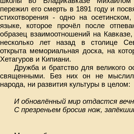
школы во Владикавказе Михаилом
пережил его смерть в 1891 году и посв
стихотворения - одно на осетинском,
языке, которое прочёл после отпева
образец взаимоотношений на Кавказе,
несколько лет назад в столице Се
открыта мемориальная доска, на кот
Хетагуров и Кипиани.
Дружба и братство для великого о
священными. Без них он не мыслил
народа, ни развития культуры в целом:
И обновлённый мир отдастся вечн
С презреньем бросив нож, запёкший