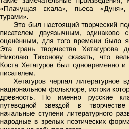
такие замечательные произведения, 
«Плачущая скала», пьеса «Дуня»,
турами».
Это был настоящий творческий под
писателем двуязычным, одинаково 
оценённым, для того времени было я
Эта грань творчества Хетагурова д
Николаю Тихонову сказать, что вели
Коста Хетагуров был одновременно и
писателем.
Хетагуров черпал литературное в
национальном фольклоре, истоки котор
древность. Но именно русские кл
путеводной звездой в творчеств
начальные ступени литературного раз
народные в зрелых поэтических форма