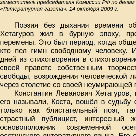
заместитель председателя Комиссии РФ по дела
«Литературная газета», 14 октября 2009 г.
Поэзия без дыхания времени об
Хетагуров жил в бурную эпоху, пр
перемены. Это был период, когда обще
кто пел гимн свободному человеку. 
дней из стихотворения в стихотворен
своей правоте собственным творчес
свободы, возрождения человеческой л
через столетие со своей неумирающей 
Константин Леванович Хетагуров, 
его называли, Коста, вошёл в судьбу 
только как блистательный поэт, тал
страстный публицист, интересный 
основоположник современной осет
осетинского литературного языка. Его 