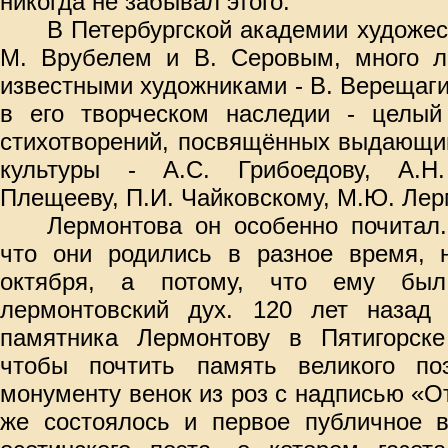
никогда не забывал этого.
В Петербургской академии художес
М. Врубелем и В. Серовым, много л
известными художниками - В. Верещаг
в его творческом наследии - целый
стихотворений, посвящённых выдающи
культуры - А.С. Грибоедову, А.Н.
Плещееву, П.И. Чайковскому, М.Ю. Лер
Лермонтова он особенно почитал.
что они родились в разное время, 
октября, а потому, что ему был
лермонтовский дух. 120 лет назад
памятника Лермонтову в Пятигорске
чтобы почтить память великого по
монументу венок из роз с надписью «О
же состоялось и первое публичное в