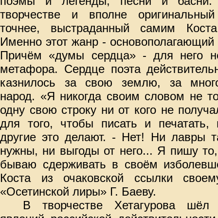
поэмы и легенды, песни и басни.
творчестве и вполне оригинальный
точнее, выстраданный самим Коста
Именно этот жанр - основополагающий в
Причём «думы сердца» - для него не
метафора. Сердце поэта действительн
казнилось за свою землю, за мног
народ. «Я никогда своим словом не то
одну свою строку ни от кого не получа
для того, чтобы писать и печатать,
другие это делают. - Нет! Ни лавры 
нужны, ни выгоды от него... Я пишу то
бываю сдерживать в своём изболевше
Коста из очаковской ссылки своем
«Осетинской лиры» Г. Баеву.
В творчестве Хетагурова шёл 