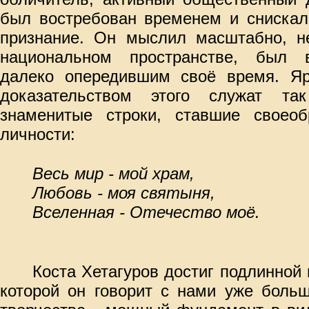
был востребован временем и снискал
признание. Он мыслил масштабно, н
национальном пространстве, был в
далеко опередившим своё время. Я
доказательством этого служат та
знаменитые строки, ставшие своео
личности:
Весь мир - мой храм,
Любовь - моя святыня,
Вселенная - Отечество моё.
Коста Хетагуров достиг подлинной 
которой он говорит с нами уже больш