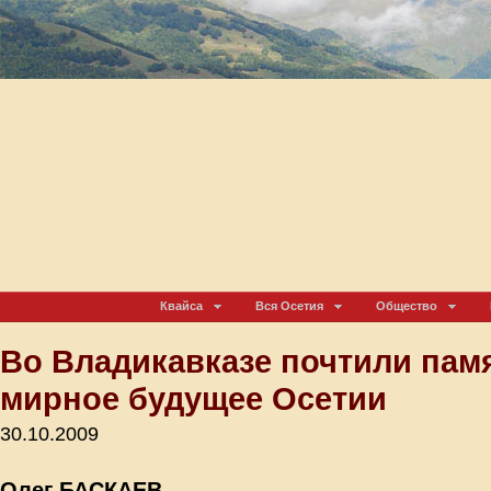
Квайса
Вся Осетия
Общество
Во Владикавказе почтили памя
мирное будущее Осетии
30.10.2009
Олег БАСКАЕВ,