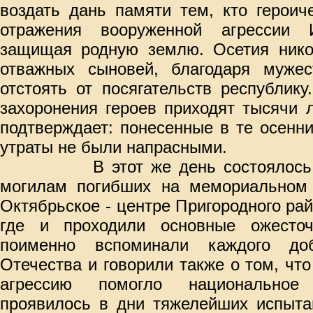
воздать дань памяти тем, кто героич
отражения вооруженной агрессии 
защищая родную землю. Осетия никог
отважных сыновей, благодаря мужес
отстоять от посягательств республик
захоронения героев приходят тысячи 
подтверждает: понесенные в те осенн
утраты не были напрасными.
В этот же день состоялось
могилам погибших на мемориальном
Октябрьское - центре Пригородного ра
где и проходили основные ожесточ
поименно вспоминали каждого доб
Отечества и говорили также о том, чт
агрессию помогло национальное 
проявилось в дни тяжелейших испыта