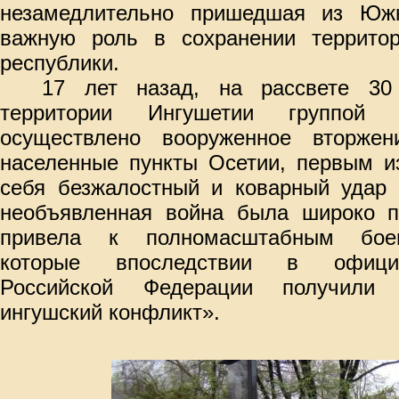
незамедлительно пришедшая из Южн
важную роль в сохранении территор
республики.
17 лет назад, на рассвете 30
территории Ингушетии группой 
осуществлено вооруженное вторжен
населенные пункты Осетии, первым и
себя безжалостный и коварный удар 
необъявленная война была широко п
привела к полномасштабным боев
которые впоследствии в офици
Российской Федерации получили 
ингушский конфликт».