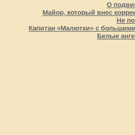
О подвиг
Майор, который внес корре
Не п
Капитан «Малютки» с большими
Белые анге