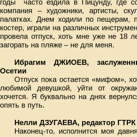
годы
часто ездила в Пицунду, где с
компания – художники, артисты, ск
палатках. Днем ходили по пещерам, 
костер, играли на различных инструмен
провела отпуск, хоть мне уже не 18 ле
загорать на пляже –
не для меня.
Ибрагим ДЖИОЕВ, заслужен
Осетии
Отпуск пока остается «мифом», х
любимой девушкой, уйти от окружа
хочется. Я буквально на днях вернулс
опять в путь.
Нелли ДЗУГАЕВА, редактор ГТРК
Наконец-то, исполнится моя давн