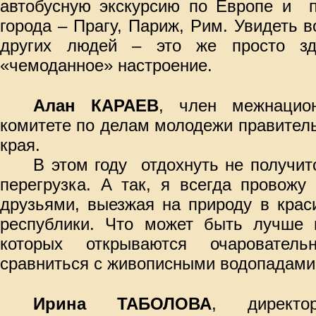
автобусную экскурсию по Европе и
города –
Прагу, Париж, Рим. Увидеть в
других людей – это же просто з
«чемоданное» настроение.
Алан КАРАЕВ
, член межнацион
комитете по делам молодежи правител
края.
В этом году
отдохнуть не получит
перегрузка. А так, я всегда провожу
друзьями, выезжая на природу в кра
республики. Что может быть лучше 
которых открываются очаровате
сравниться с живописными водопадами
Ирина ТАБОЛОВА
, директо