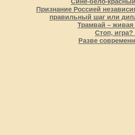
Сине-бело-красный
Признание Россией независи
правильный шаг или дип
Трамвай – живая
Стоп, игра?
Разве современн