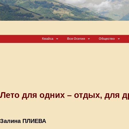
Квайса
Вся Осетия
Общество
Лето для одних – отдых, для д
Залина ПЛИЕВА