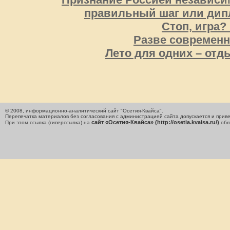
правильный шаг или дип
Стоп, игра?
Разве современн
Лето для одних – отды
© 2008, информационно-аналитический сайт "Осетия-Квайса".
Перепечатка материалов без согласования с администрацией сайта допускается и приве
сайт «Осетия-Квайса» (http://osetia.kvaisa.ru/)
При этом ссылка (гиперссылка) на
обя