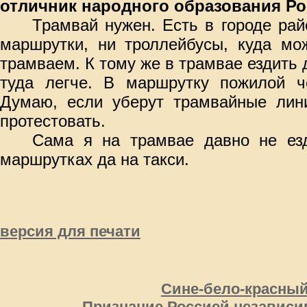
отличник народного образования Р
Трамвай нужен. Есть в городе рай
маршрутки, ни троллейбусы, куда мо
трамваем. К тому же в трамвае ездить 
туда легче. В маршрутку пожилой че
Думаю, если уберут трамвайные лини
протестовать.
Сама я на трамвае давно не ез
маршрутках да на такси.
версия для печати
Сине-бело-красный
Признание Россией независи