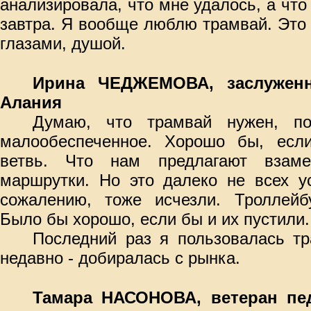
анализировала, что мне удалось, а что
завтра. Я вообще люблю трамвай. Это
глазами, душой.
Ирина ЧЕДЖЕМОВА, заслужен
Алания
Думаю, что трамвай нужен, по
малообеспеченное. Хорошо бы, есл
ветвь. Что нам предлагают взам
маршрутки. Но это далеко не всех ус
сожалению, тоже исчезли. Троллейб
Было бы хорошо, если бы и их пустили.
Последний раз я пользовалась т
недавно - добиралась с рынка.
Тамара НАСОНОВА, ветеран пед