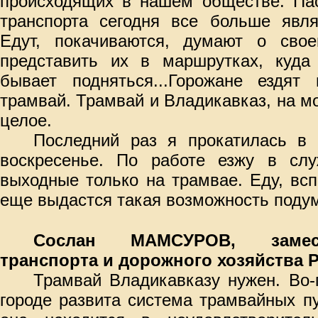
происходящих в нашем обществе. Пас
транспорта сегодня все больше явл
Едут, покачиваются, думают о сво
представить их в маршрутках, куда 
бывает подняться...Горожане ездя
трамвай. Трамвай и Владикавказ, на мо
целое.
Последний раз я прокатилась в
воскресенье. По работе езжу в сл
выходные только на трамвае. Еду, вс
еще выдастся такая возможность поду
Сослан МАМСУРОВ, замес
транспорта и дорожного хозяйства 
Трамвай Владикавказу нужен. Во-п
городе развита система трамвайных пу