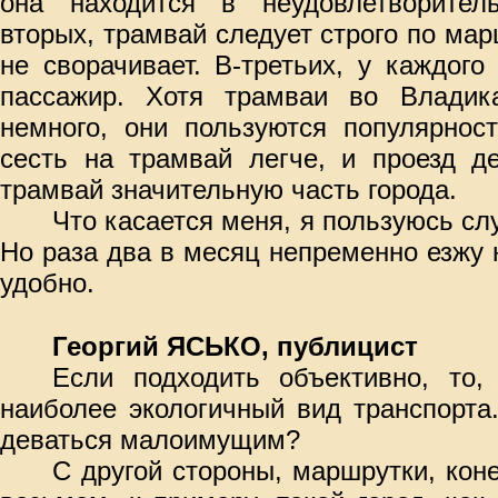
она находится в неудовлетворител
вторых, трамвай следует строго по мар
не сворачивает. В-третьих, у каждого
пассажир. Хотя трамваи во Владик
немного, они пользуются популярнос
сесть на трамвай легче, и проезд д
трамвай значительную часть города.
Что касается меня, я пользуюсь с
Но раза два в месяц непременно езжу 
удобно.
Георгий ЯСЬКО, публицист
Если подходить объективно, то,
наиболее экологичный вид транспорта
деваться малоимущим?
С другой стороны, маршрутки, кон