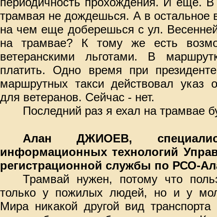
периодичность прохождения. И еще. В 
трамвая не дождешься. А в остальное 
на чем еще доберешься с ул. Весенней
на трамвае? К тому же есть возмо
ветеранскими льготами. В маршрут
платить. Одно время при президенте
маршрутных такси действовал указ о
для ветеранов. Сейчас - нет.
Последний раз я ехал на трамвае б
Алан ДЖИОЕВ, специалист
информационных технологий Упра
регистрационной службы по РСО-Ал
Трамвай нужен, потому что поль
только у пожилых людей, но и у мол
Мира никакой другой вид транспорта 