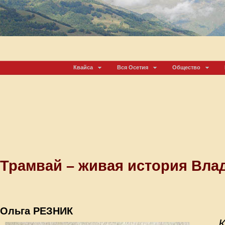
Квайса
Вся Осетия
Общество
Трамвай – живая история Вла
Ольга РЕЗНИК