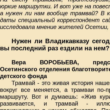
юркие маршрутки. И вот уже на повес
а нужен ли нам вообще трамвай? В к
даты специальный корреспондент са
исследовала мнение жителей Осетии, 
Нужен ли Владикавказу сегод
вы последний раз ездили на нем?
Вера ВОРОБЬЕВА, предсе
Осетинского отделения благотворит
детского фонда
Трамвай - это живая история наше
вокруг все меняется, а трамваи по-
маршруту. Вот и думаешь: «Жив кури
развивается, и трамвай - иллюс