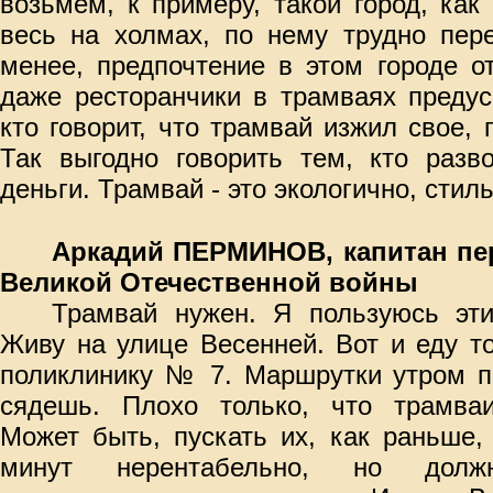
возьмем, к примеру, такой город, ка
весь на холмах, по нему трудно пере
менее, предпочтение в этом городе о
даже ресторанчики в трамваях предус
кто говорит, что трамвай изжил свое, 
Так выгодно говорить тем, кто разв
деньги. Трамвай - это экологично, стиль
Аркадий ПЕРМИНОВ, капитан пер
Великой Отечественной войны
Трамвай нужен. Я пользуюсь эти
Живу на улице Весенней. Вот и еду то
поликлинику № 7. Маршрутки утром п
сядешь. Плохо только, что трамваи
Может быть, пускать их, как раньше,
минут нерентабельно, но долж