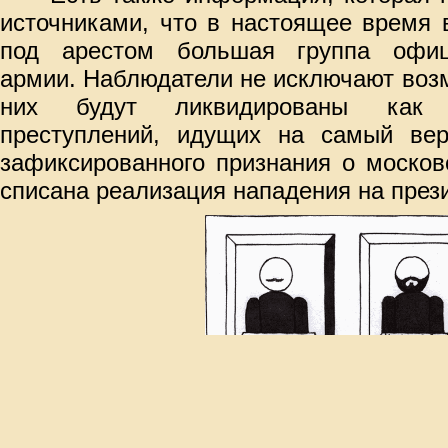
источниками, что в настоящее время 
под арестом большая группа офице
армии. Наблюдатели не исключают возм
них будут ликвидированы как 
преступлений, идущих на самый ве
зафиксированного признания о москов
списана реализация нападения на пре