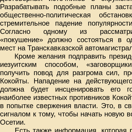
Разрабатывать подобные планы заст
общественно-политическая обстано
стремительное падение популярност
Согласно одному из рассматри
«покушение» должно состояться в 
мест на Транскавказской автомагистрал
Кроме желания подправить президе
иезуитским способом, «заговорщик
получить повод для разгрома сил, п
Кокойты. Нападение на действующего
должна будет инсценировать его г
наиболее известных противников Кокой
в попытке свержения власти. Это, в с
сигналом к тому, чтобы начать новую 
Осетии.
Есть также информация, которая п