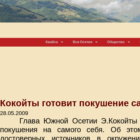
Квайса
Вся Осетия
Общество
Кокойты готовит покушение са
28.05.2009
Глава Южной Осетии Э.Кокойты 
покушения на самого себя. Об это
достоверных источников в окружени