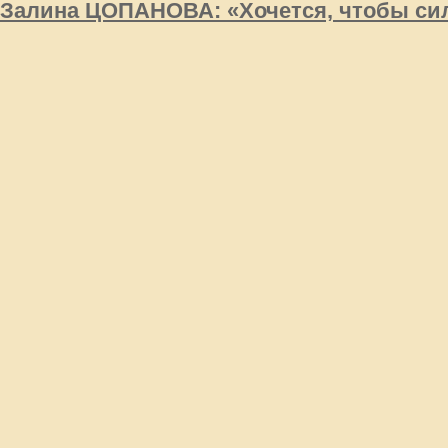
Залина ЦОПАНОВА: «Хочется, чтобы си