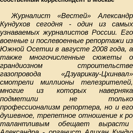
Журналист «Вестей» Александр
Кундухов сегодня - один из самых
узнаваемых журналистов России. Его
военные и послевоенные репортажи из
Южной Осетии в августе 2008 года, а
также многочисленные сюжеты о
грандиозном строительстве
газопровода «Дзуарикау-Цхинвал»
смотрели миллионы телезрителей,
многие из которых наверняка
подметили не только
профессионализм репортера, но и его
душевное, трепетное отношение к ро
талантливым обещает выраст
Александра - органист Алихан Кунду