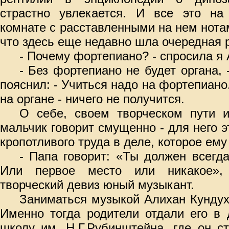
страстно увлекается. И все это н
комнате с расставленными на нем нота
что здесь еще недавно шла очередная 
- Почему фортепиано? - спросила я 
- Без фортепиано не будет органа, 
пояснил: - Учиться надо на фортепиано
на органе - ничего не получится.
О себе, своем творческом пути и
мальчик говорит смущенно - для него 
кропотливого труда в деле, которое ему
- Папа говорит: «Ты должен всегд
Или первое место или никакое»,
творческий девиз юный музыкант.
Заниматься музыкой Алихан Кундух
Именно тогда родители отдали его в
школу им. Н.Г.Рубинштейна, где он с