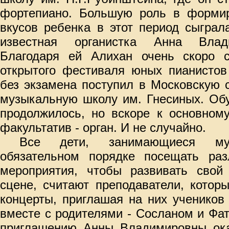
фортепиано. Большую роль в форми
вкусов ребенка в этот период сыграл
известная органистка Анна Влад
Благодаря ей Алихан очень скоро
открытого фестиваля юных пианистов
без экзамена поступил в Московскую
музыкальную школу им. Гнесиных. Об
продолжилось, но вскоре к основном
факультатив - орган. И не случайно.
Все дети, занимающиеся м
обязательном порядке посещать ра
мероприятия, чтобы развивать свой
сцене, считают преподаватели, котор
концерты, приглашая на них учеников
вместе с родителями - Сосланом и Фа
приглашению Анны Владимировны ок