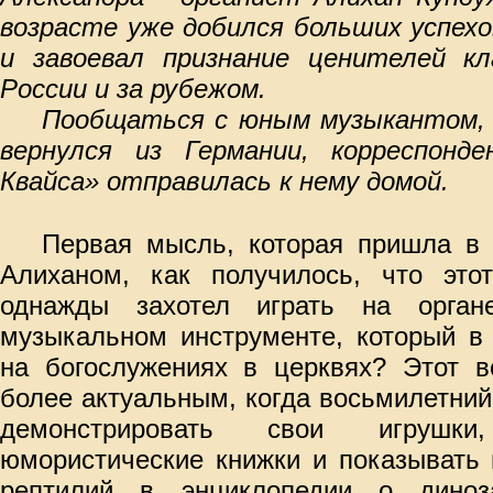
возрасте уже добился больших успехо
и завоевал признание ценителей кл
России и за рубежом.
Пообщаться с юным музыкантом,
вернулся из Германии, корреспонд
Квайса» отправилась к нему домой.
Первая мысль, которая пришла в 
Алиханом, как получилось, что это
однажды захотел играть на орга
музыкальном инструменте, который в
на богослужениях в церквях? Этот в
более актуальным, когда восьмилетний
демонстрировать свои игрушки
юмористические книжки и показывать
рептилий в энциклопедии о диноз