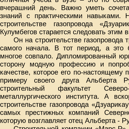
вчерашний день. Важно уметь сочета
знаний с практическими навыками. Н
строительстве газопровода «Дзуари
Кулумбегов старается следовать этим 
Он на строительстве газопровода т
самого начала. В тот период, а это 
многое совпало. Дипломированный юр
сторону модную профессию и попро
качестве, которое его по-настоящему 
примеру своего друга Альберта Р
строительный факультет Северо-
металлургического института. А вск
строительстве газопровода «Дзуарика
самых престижных компаний Северн
которую возглавляет отец Альберта - Р
Строительной компании «Марс-Р»