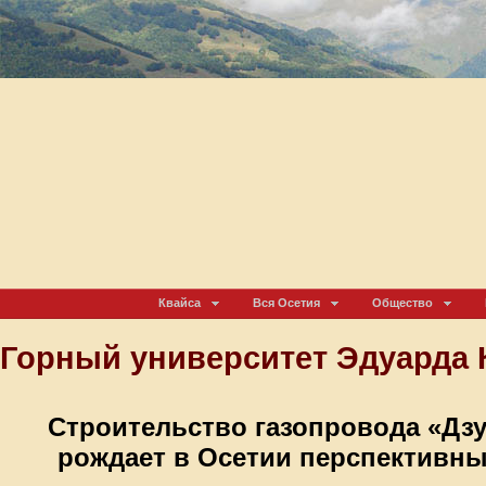
Квайса
Вся Осетия
Общество
Горный университет Эдуарда 
Строительство газопровода «Дз
рождает в Осетии перспективны