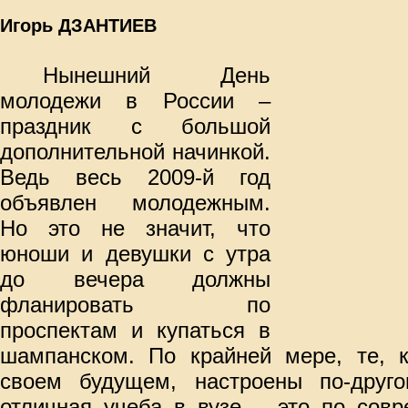
Игорь ДЗАНТИЕВ
Нынешний День
молодежи в России –
праздник с большой
дополнительной начинкой.
Ведь весь 2009-й год
объявлен молодежным.
Но это не значит, что
юноши и девушки с утра
до вечера должны
фланировать по
проспектам и купаться в
шампанском. По крайней мере, те, к
своем будущем, настроены по-друг
отличная учеба в вузе – это по сов