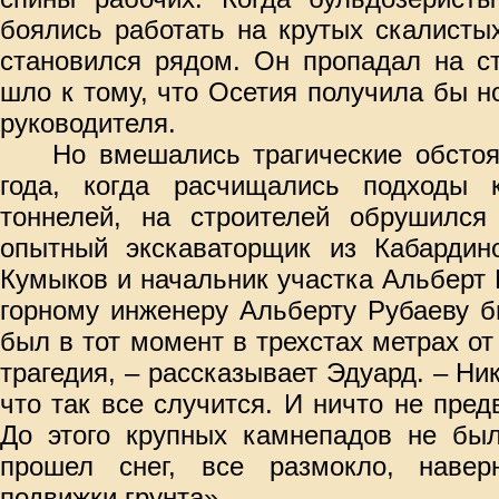
боялись работать на крутых скалисты
становился рядом. Он пропадал на ст
шло к тому, что Осетия получила бы н
руководителя.
Но вмешались трагические обстоя
года, когда расчищались подходы 
тоннелей, на строителей обрушилс
опытный экскаваторщик из Кабардин
Кумыков и начальник участка Альберт
горному инженеру Альберту Рубаеву б
был в тот момент в трехстах метрах от
трагедия, – рассказывает Эдуард. – Ни
что так все случится. И ничто не пред
До этого крупных камнепадов не был
прошел снег, все размокло, навер
подвижки грунта».