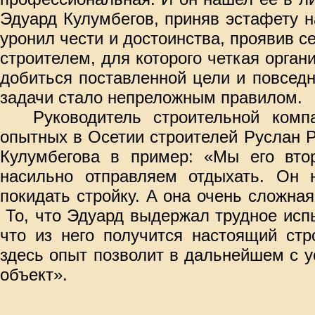
Эдуард Кулумбегов, приняв эстафету н
уронил чести и достоинства, проявив 
строителем, для которого четкая орган
добиться поставленной цели и повсед
задачи стало непреложным правилом.
Руководитель строительной комп
опытных в Осетии строителей Руслан 
Кулумбегова в пример: «Мы его вто
насильно отправляем отдыхать. Он 
покидать стройку. А она очень сложная
То, что Эдуард выдержал трудное испы
что из него получится настоящий стр
здесь опыт позволит в дальнейшем с 
объект».