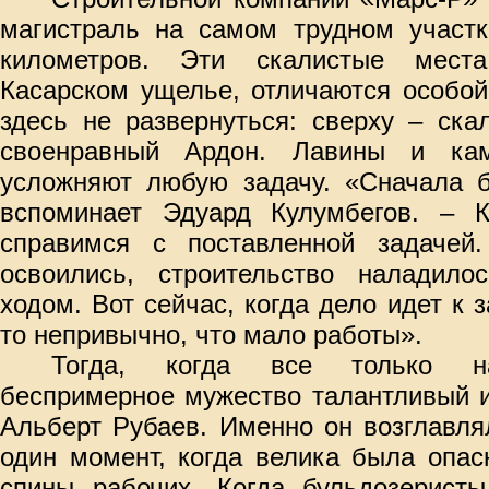
магистраль на самом трудном участк
километров. Эти скалистые мест
Касарском ущелье, отличаются особой
здесь не развернуться: сверху – ска
своенравный Ардон. Лавины и кам
усложняют любую задачу. «Сначала б
вспоминает Эдуард Кулумбегов. – 
справимся с поставленной задачей
освоились, строительство наладил
ходом. Вот сейчас, когда дело идет к 
то непривычно, что мало работы».
Тогда, когда все только на
беспримерное мужество талантливый и
Альберт Рубаев. Именно он возглавля
один момент, когда велика была опас
спины рабочих. Когда бульдозеристы